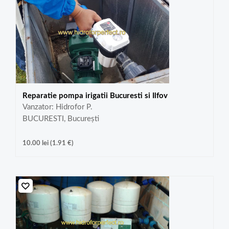
Reparatie pompa irigatii Bucuresti si Ilfov
Vanzator: Hidrofor P.
BUCURESTI, București
10.00
lei
(
1.91
€
)