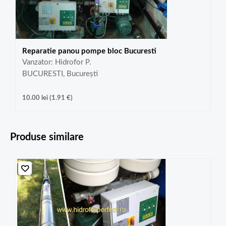
Reparatie panou pompe bloc Bucuresti
Vanzator: Hidrofor P.
BUCURESTI, București
10.00
lei
(
1.91
€
)
Produse similare