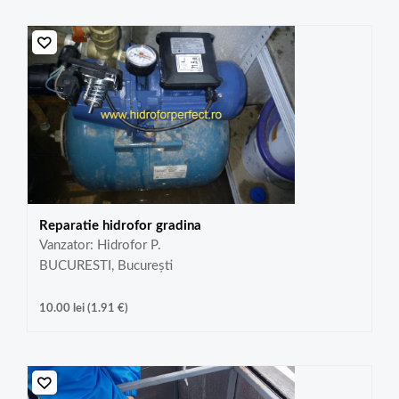
Reparatie hidrofor gradina
Vanzator: Hidrofor P.
BUCURESTI, București
10.00
lei
(
1.91
€
)