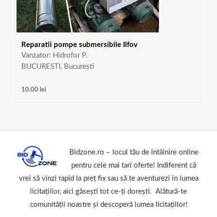
Reparatii pompe submersibile Ilfov
Vanzator: Hidrofor P.
BUCURESTI, București
10.00
lei
Bidzone.ro – locul tău de întâlnire online
pentru cele mai tari oferte! Indiferent că
vrei să vinzi rapid la preț fix sau să te aventurezi în lumea
licitațiilor, aici găsești tot ce-ți dorești. Alătură-te
comunității noastre și descoperă lumea licitațiilor!