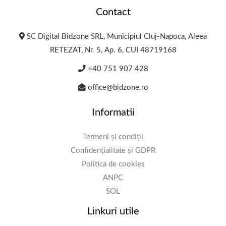
Contact
SC Digital Bidzone SRL, Municipiul Cluj-Napoca, Aleea
RETEZAT, Nr. 5, Ap. 6, CUI 48719168
+40 751 907 428
office@bidzone.ro
Informatii
Termeni și condiții
Confidențialitate și GDPR
Politica de cookies
ANPC
SOL
Linkuri utile