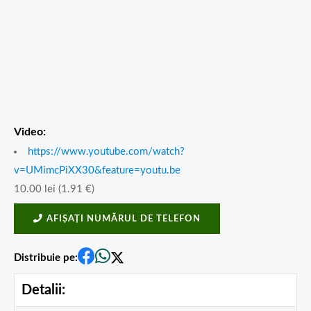
Video:
https://www.youtube.com/watch?
v=UMimcPiXX30&feature=youtu.be
10.00
lei
(
1.91
€
)
AFIȘAȚI NUMĂRUL DE TELEFON
Distribuie pe:
Detalii: