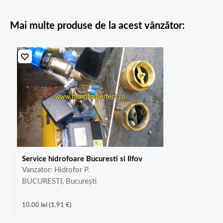
Mai multe produse de la acest vânzător:
Service hidrofoare Bucuresti si Ilfov
Vanzator: Hidrofor P.
BUCURESTI, București
10.00
lei
(
1.91
€
)