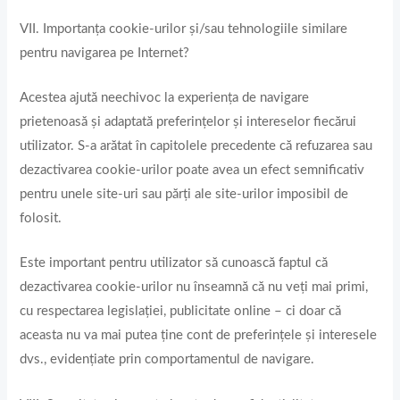
VII. Importanța cookie-urilor și/sau tehnologiile similare
pentru navigarea pe Internet?
Acestea ajută neechivoc la experiența de navigare
prietenoasă și adaptată preferințelor și intereselor fiecărui
utilizator. S-a arătat în capitolele precedente că refuzarea sau
dezactivarea cookie-urilor poate avea un efect semnificativ
pentru unele site-uri sau părți ale site-urilor imposibil de
folosit.
Este important pentru utilizator să cunoască faptul că
dezactivarea cookie-urilor nu înseamnă că nu veți mai primi,
cu respectarea legislației, publicitate online – ci doar că
aceasta nu va mai putea ține cont de preferințele și interesele
dvs., evidențiate prin comportamentul de navigare.