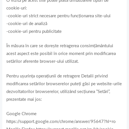
O vizită pe acest site poate plasa următoarele tipuri de
cookie-uri:
-cookie-uri strict necesare pentru funcționarea site-ului
-cookie-uri de analiză
-cookie-uri pentru publicitate
În măsura în care se dorește retragerea consimțământului
acest aspect este posibil în orice moment prin modificarea
setărilor aferente browser-ului utilizat.
Pentru ușurința operațiunii de retragere Detalii privind
modificarea setărilor browserelor puteți găsi pe website-urile
dezvoltatorilor browserelor, utilizând secțiunea ”Setări”,
prezentate mai jos:
Google Chrome
https://support.google.com/chrome/answer/95647?hl=ro