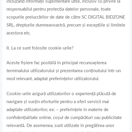
incluzând informații suplimentare utile, inclusiv cu privire la
responsabilul pentru protecția datelor personale, toate
scopurile prelucrărilor de date de către SC DIGITAL BIDZONE
SRL, drepturile dumneavoastră, precum și excepțiile și limitele
acestora etc.
II. La ce sunt folosite cookie-urile?
Aceste fișiere fac posibilă în principal recunoașterea
terminalului utilizatorului și prezentarea conținutului într-un
mod relevant, adaptat preferințelor utilizatorului.
Cookie-urile asigură utilizatorilor o experiență plăcută de
navigare și susțin eforturile pentru a oferi servicii mai
adaptate utilizatorilor, ex: – preferințele în materie de
confidențialitate online, coșul de cumpărături sau publicitate
relevantă. De asemenea, sunt utilizate în pregătirea unor