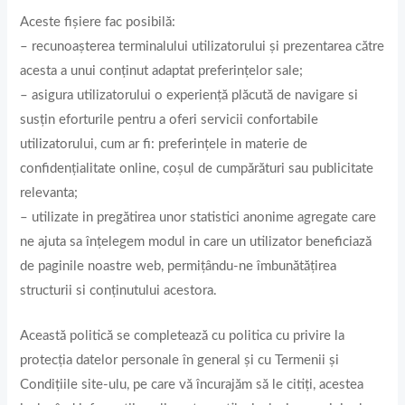
Aceste fișiere fac posibilă:
– recunoașterea terminalului utilizatorului și prezentarea către
acesta a unui conținut adaptat preferințelor sale;
– asigura utilizatorului o experiență plăcută de navigare si
susțin eforturile pentru a oferi servicii confortabile
utilizatorului, cum ar fi: preferințele in materie de
confidențialitate online, coșul de cumpărături sau publicitate
relevanta;
– utilizate in pregătirea unor statistici anonime agregate care
ne ajuta sa înțelegem modul in care un utilizator beneficiază
de paginile noastre web, permițându-ne îmbunătățirea
structurii si conținutului acestora.
Această politică se completează cu politica cu privire la
protecția datelor personale în general și cu Termenii și
Condițiile site-ulu, pe care vă încurajăm să le citiți, acestea