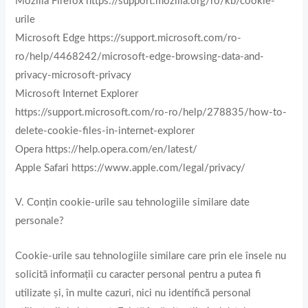
Mozilla Firefox https://support.mozilla.org/ro/kb/cookie-
urile
Microsoft Edge https://support.microsoft.com/ro-
ro/help/4468242/microsoft-edge-browsing-data-and-
privacy-microsoft-privacy
Microsoft Internet Explorer
https://support.microsoft.com/ro-ro/help/278835/how-to-
delete-cookie-files-in-internet-explorer
Opera https://help.opera.com/en/latest/
Apple Safari https://www.apple.com/legal/privacy/
V. Conțin cookie-urile sau tehnologiile similare date
personale?
Cookie-urile sau tehnologiile similare care prin ele însele nu
solicită informații cu caracter personal pentru a putea fi
utilizate și, în multe cazuri, nici nu identifică personal