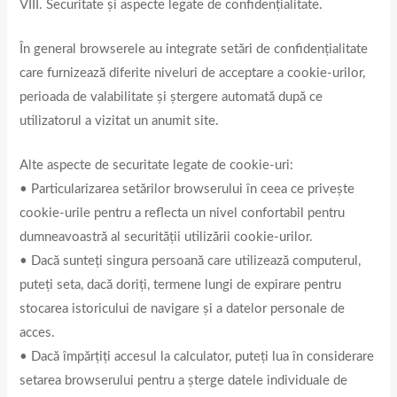
VIII. Securitate și aspecte legate de confidențialitate.
În general browserele au integrate setări de confidențialitate
care furnizează diferite niveluri de acceptare a cookie-urilor,
perioada de valabilitate și ștergere automată după ce
utilizatorul a vizitat un anumit site.
Alte aspecte de securitate legate de cookie-uri:
• Particularizarea setărilor browserului în ceea ce privește
cookie-urile pentru a reflecta un nivel confortabil pentru
dumneavoastră al securității utilizării cookie-urilor.
• Dacă sunteți singura persoană care utilizează computerul,
puteți seta, dacă doriți, termene lungi de expirare pentru
stocarea istoricului de navigare și a datelor personale de
acces.
• Dacă împărțiți accesul la calculator, puteți lua în considerare
setarea browserului pentru a șterge datele individuale de