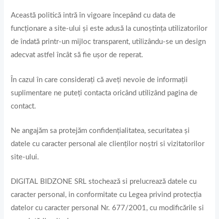
Această politică intră în vigoare începând cu data de
funcționare a site-ului și este adusă la cunoștința utilizatorilor
de îndată printr-un mijloc transparent, utilizându-se un design
adecvat astfel încât să fie ușor de reperat.
În cazul în care considerați că aveți nevoie de informații
suplimentare ne puteți contacta oricând utilizând pagina de
contact.
Ne angajăm sa protejăm confidențialitatea, securitatea și
datele cu caracter personal ale clienților noștri si vizitatorilor
site-ului.
DIGITAL BIDZONE SRL stochează si prelucrează datele cu
caracter personal, in conformitate cu Legea privind protecția
datelor cu caracter personal Nr. 677/2001, cu modificările si