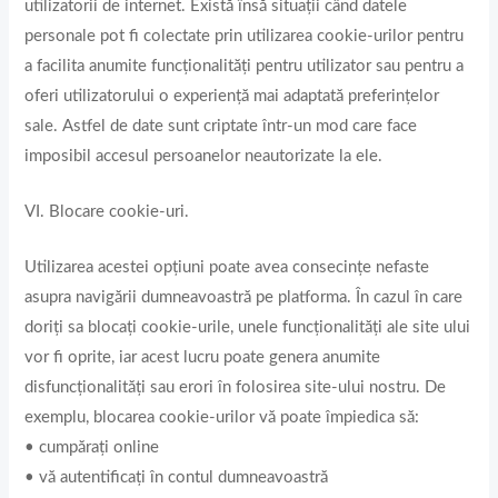
utilizatorii de internet. Există însă situații când datele
personale pot fi colectate prin utilizarea cookie-urilor pentru
a facilita anumite funcționalități pentru utilizator sau pentru a
oferi utilizatorului o experiență mai adaptată preferințelor
sale. Astfel de date sunt criptate într-un mod care face
imposibil accesul persoanelor neautorizate la ele.
VI. Blocare cookie-uri.
Utilizarea acestei opțiuni poate avea consecințe nefaste
asupra navigării dumneavoastră pe platforma. În cazul în care
doriți sa blocați cookie-urile, unele funcționalități ale site ului
vor fi oprite, iar acest lucru poate genera anumite
disfuncționalități sau erori în folosirea site-ului nostru. De
exemplu, blocarea cookie-urilor vă poate împiedica să:
• cumpărați online
• vă autentificați în contul dumneavoastră