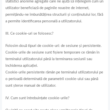
statistici anonime agregate care ne ajută să înțelegem cum un
utilizator beneficiază de paginile noastre de internet,
permițându-ne îmbunătățirea structurii și conținutului lor, fără
a permite identificarea personală a utilizatorului.
III. Ce cookie-uri se folosesc?
Folosim două tipuri de cookie-uri: de sesiune și persistente.
Cookie-urile de sesiune sunt fișiere temporare ce rămân în
terminalul utilizatorului până la terminarea sesiunii sau
închiderea aplicației.
Cookie-urile persistente rămân pe terminalul utilizatorului pe
o perioadă determinată de parametrii cookie-ului sau până
sunt șterse manual de utilizator.
IV. Cum sunt întrebuințate cookie-urile?