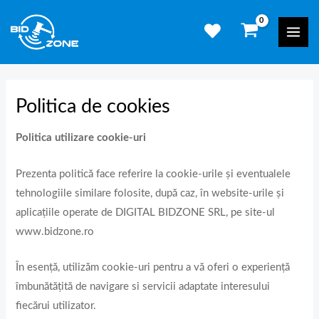
Skip
Mai
to
Men
content
Politica de cookies
Politica utilizare cookie-uri
Prezenta politică face referire la cookie-urile și eventualele
tehnologiile similare folosite, după caz, în website-urile și
aplicațiile operate de DIGITAL BIDZONE SRL, pe site-ul
www.bidzone.ro
În esență, utilizăm cookie-uri pentru a vă oferi o experiență
îmbunătățită de navigare si servicii adaptate interesului
fiecărui utilizator.