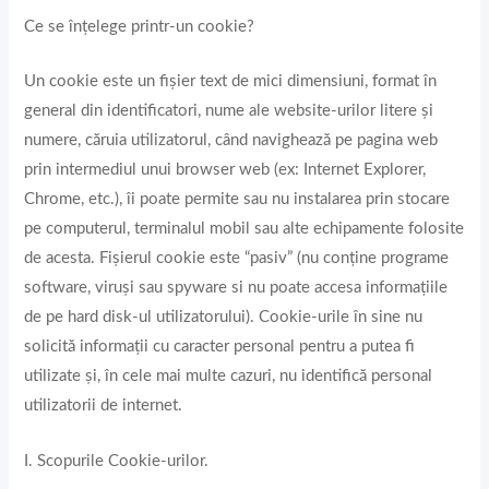
Ce se înțelege printr-un cookie?
Un cookie este un fișier text de mici dimensiuni, format în
general din identificatori, nume ale website-urilor litere și
numere, căruia utilizatorul, când navighează pe pagina web
prin intermediul unui browser web (ex: Internet Explorer,
Chrome, etc.), îi poate permite sau nu instalarea prin stocare
pe computerul, terminalul mobil sau alte echipamente folosite
de acesta. Fișierul cookie este “pasiv” (nu conține programe
software, viruși sau spyware si nu poate accesa informațiile
de pe hard disk-ul utilizatorului). Cookie-urile în sine nu
solicită informații cu caracter personal pentru a putea fi
utilizate și, în cele mai multe cazuri, nu identifică personal
utilizatorii de internet.
I. Scopurile Cookie-urilor.