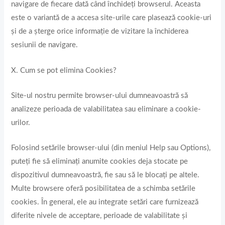
navigare de fiecare dată când închideți browserul. Aceasta
este o variantă de a accesa site-urile care plasează cookie-uri
și de a șterge orice informație de vizitare la închiderea
sesiunii de navigare.
X. Cum se pot elimina Cookies?
Site-ul nostru permite browser-ului dumneavoastră să
analizeze perioada de valabilitatea sau eliminare a cookie-
urilor.
Folosind setările browser-ului (din meniul Help sau Options),
puteți fie să eliminați anumite cookies deja stocate pe
dispozitivul dumneavoastră, fie sau să le blocați pe altele.
Multe browsere oferă posibilitatea de a schimba setările
cookies. În general, ele au integrate setări care furnizează
diferite nivele de acceptare, perioade de valabilitate și