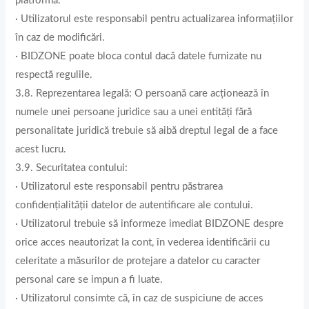
platformă.
· Utilizatorul este responsabil pentru actualizarea informațiilor
în caz de modificări.
· BIDZONE poate bloca contul dacă datele furnizate nu
respectă regulile.
3.8. Reprezentarea legală: O persoană care acționează în
numele unei persoane juridice sau a unei entități fără
personalitate juridică trebuie să aibă dreptul legal de a face
acest lucru.
3.9. Securitatea contului:
· Utilizatorul este responsabil pentru păstrarea
confidențialității datelor de autentificare ale contului.
· Utilizatorul trebuie să informeze imediat BIDZONE despre
orice acces neautorizat la cont, în vederea identificării cu
celeritate a măsurilor de protejare a datelor cu caracter
personal care se impun a fi luate.
· Utilizatorul consimte că, în caz de suspiciune de acces