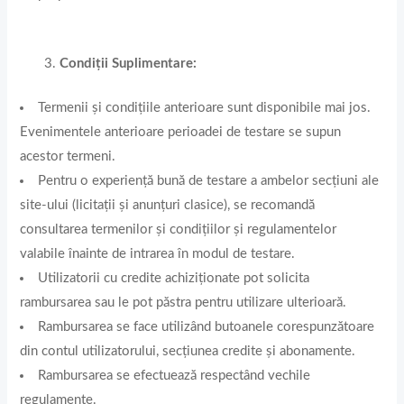
Condiții Suplimentare:
Termenii și condițiile anterioare sunt disponibile mai jos.
Evenimentele anterioare perioadei de testare se supun
acestor termeni.
Pentru o experiență bună de testare a ambelor secțiuni ale
site-ului (licitații și anunțuri clasice), se recomandă
consultarea termenilor și condițiilor și regulamentelor
valabile înainte de intrarea în modul de testare.
Utilizatorii cu credite achiziționate pot solicita
rambursarea sau le pot păstra pentru utilizare ulterioară.
Rambursarea se face utilizând butoanele corespunzătoare
din contul utilizatorului, secțiunea credite și abonamente.
Rambursarea se efectuează respectând vechile
regulamente.