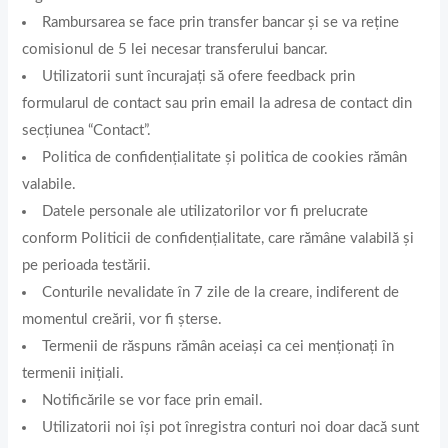
Rambursarea se face prin transfer bancar și se va reține
comisionul de 5 lei necesar transferului bancar.
Utilizatorii sunt încurajați să ofere feedback prin
formularul de contact sau prin email la adresa de contact din
secțiunea “Contact”.
Politica de confidențialitate și politica de cookies rămân
valabile.
Datele personale ale utilizatorilor vor fi prelucrate
conform Politicii de confidențialitate, care rămâne valabilă și
pe perioada testării.
Conturile nevalidate în 7 zile de la creare, indiferent de
momentul creării, vor fi șterse.
Termenii de răspuns rămân aceiași ca cei menționați în
termenii inițiali.
Notificările se vor face prin email.
Utilizatorii noi își pot înregistra conturi noi doar dacă sunt