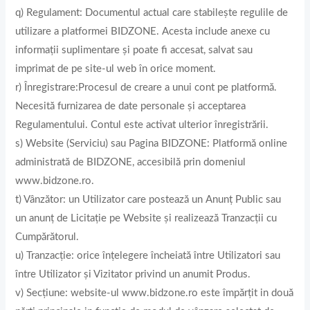
q) Regulament: Documentul actual care stabilește regulile de
utilizare a platformei BIDZONE. Acesta include anexe cu
informații suplimentare și poate fi accesat, salvat sau
imprimat de pe site-ul web în orice moment.
r) Înregistrare:Procesul de creare a unui cont pe platformă.
Necesită furnizarea de date personale și acceptarea
Regulamentului. Contul este activat ulterior înregistrării.
s) Website (Serviciu) sau Pagina BIDZONE: Platformă online
administrată de BIDZONE, accesibilă prin domeniul
www.bidzone.ro.
t) Vânzător: un Utilizator care postează un Anunț Public sau
un anunț de Licitație pe Website și realizează Tranzacții cu
Cumpărătorul.
u) Tranzacție: orice înțelegere încheiată între Utilizatori sau
între Utilizator și Vizitator privind un anumit Produs.
v) Secțiune: website-ul www.bidzone.ro este împărţit in două