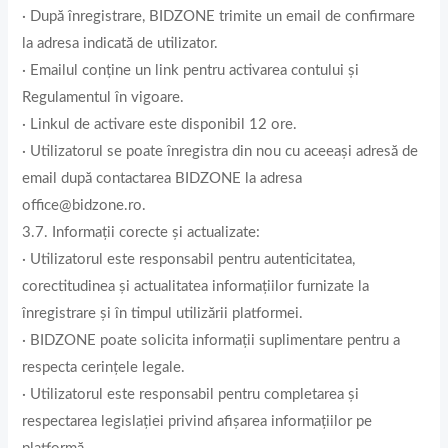
· După înregistrare, BIDZONE trimite un email de confirmare
la adresa indicată de utilizator.
· Emailul conține un link pentru activarea contului și
Regulamentul în vigoare.
· Linkul de activare este disponibil 12 ore.
· Utilizatorul se poate înregistra din nou cu aceeași adresă de
email după contactarea BIDZONE la adresa
office@bidzone.ro.
3.7. Informații corecte și actualizate:
· Utilizatorul este responsabil pentru autenticitatea,
corectitudinea și actualitatea informațiilor furnizate la
înregistrare și în timpul utilizării platformei.
· BIDZONE poate solicita informații suplimentare pentru a
respecta cerințele legale.
· Utilizatorul este responsabil pentru completarea și
respectarea legislației privind afișarea informațiilor pe