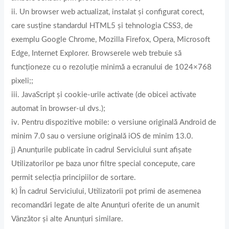
ii. Un browser web actualizat, instalat și configurat corect,
care susține standardul HTML5 și tehnologia CSS3, de
exemplu Google Chrome, Mozilla Firefox, Opera, Microsoft
Edge, Internet Explorer. Browserele web trebuie să
funcționeze cu o rezoluție minimă a ecranului de 1024×768
pixeli;;
iii. JavaScript și cookie-urile activate (de obicei activate
automat în browser-ul dvs.);
iv. Pentru dispozitive mobile: o versiune originală Android de
minim 7.0 sau o versiune originală iOS de minim 13.0.
j) Anunțurile publicate în cadrul Serviciului sunt afișate
Utilizatorilor pe baza unor filtre special concepute, care
permit selecția principiilor de sortare.
k) În cadrul Serviciului, Utilizatorii pot primi de asemenea
recomandări legate de alte Anunțuri oferite de un anumit
Vânzător și alte Anunțuri similare.