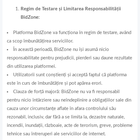
Regim de Testare și Limitarea Responsabilității
BidZone:
Platforma BidZone va funcționa în regim de testare, având
ca scop îmbunătățirea serviciilor.
În această perioadă, BidZone nu își asumă nicio
responsabilitate pentru prejudicii, pierderi sau daune rezultate
din utilizarea platformei.
Utilizatorii sunt conștienți și acceptă faptul că platforma
este în curs de îmbunătățire și pot apărea erori.
Clauza de forță majoră: BidZone nu va fi responsabil
pentru nicio întârziere sau neîndeplinire a obligațiilor sale din
cauza unor circumstanțe aflate în afara controlului său
rezonabil, inclusiv, dar fără a se limita la, dezastre naturale,
incendii, inundații, războaie, acte de terorism, greve, probleme
tehnice sau întreruperi ale serviciilor de internet.