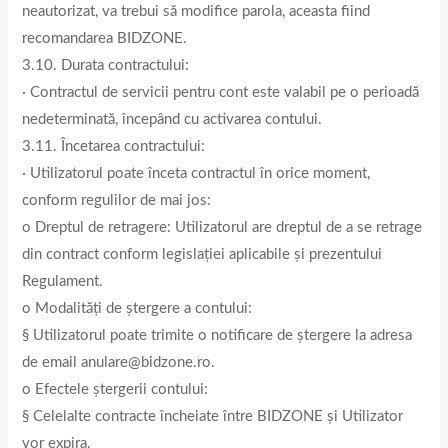
neautorizat, va trebui să modifice parola, aceasta fiind
recomandarea BIDZONE.
3.10. Durata contractului:
· Contractul de servicii pentru cont este valabil pe o perioadă
nedeterminată, începând cu activarea contului.
3.11. Încetarea contractului:
· Utilizatorul poate înceta contractul în orice moment,
conform regulilor de mai jos:
o Dreptul de retragere: Utilizatorul are dreptul de a se retrage
din contract conform legislației aplicabile și prezentului
Regulament.
o Modalități de ștergere a contului:
§ Utilizatorul poate trimite o notificare de ștergere la adresa
de email anulare@bidzone.ro.
o Efectele ștergerii contului:
§ Celelalte contracte încheiate între BIDZONE și Utilizator
vor expira.