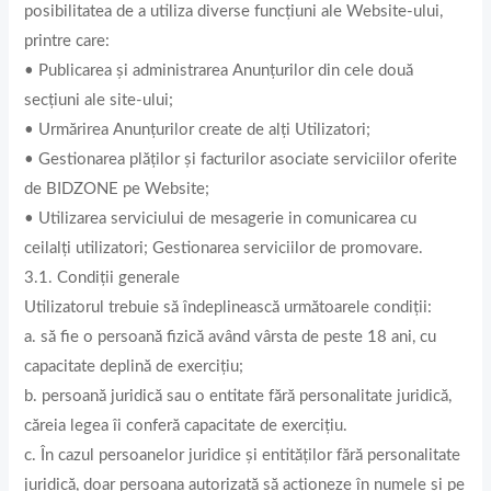
posibilitatea de a utiliza diverse funcțiuni ale Website-ului,
printre care:
• Publicarea și administrarea Anunțurilor din cele două
secțiuni ale site-ului;
• Urmărirea Anunțurilor create de alți Utilizatori;
• Gestionarea plăților și facturilor asociate serviciilor oferite
de BIDZONE pe Website;
• Utilizarea serviciului de mesagerie in comunicarea cu
ceilalți utilizatori; Gestionarea serviciilor de promovare.
3.1. Condiții generale
Utilizatorul trebuie să îndeplinească următoarele condiții:
a. să fie o persoană fizică având vârsta de peste 18 ani, cu
capacitate deplină de exercițiu;
b. persoană juridică sau o entitate fără personalitate juridică,
căreia legea îi conferă capacitate de exercițiu.
c. În cazul persoanelor juridice și entităților fără personalitate
juridică, doar persoana autorizată să acționeze în numele și pe