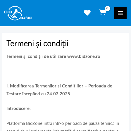
Skip
Mai
to
Men
content
Termeni și condiții
Termeni și condiţii de utilizare www.bidzone.ro
I. Modificarea Termenilor și Condițiilor – Perioada de
Testare începând cu 24.03.2025
Introducere:
Platforma BidZone intră într-o perioadă de pauza tehnică în