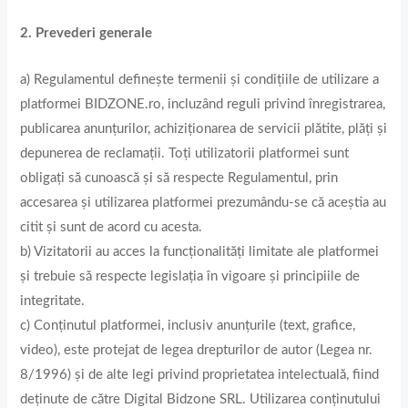
2. Prevederi generale
a) Regulamentul definește termenii și condițiile de utilizare a
platformei BIDZONE.ro, incluzând reguli privind înregistrarea,
publicarea anunțurilor, achiziționarea de servicii plătite, plăți și
depunerea de reclamații. Toți utilizatorii platformei sunt
obligați să cunoască și să respecte Regulamentul, prin
accesarea și utilizarea platformei prezumându-se că aceștia au
citit și sunt de acord cu acesta.
b) Vizitatorii au acces la funcționalități limitate ale platformei
și trebuie să respecte legislația în vigoare și principiile de
integritate.
c) Conținutul platformei, inclusiv anunțurile (text, grafice,
video), este protejat de legea drepturilor de autor (Legea nr.
8/1996) și de alte legi privind proprietatea intelectuală, fiind
deținute de către Digital Bidzone SRL. Utilizarea conținutului