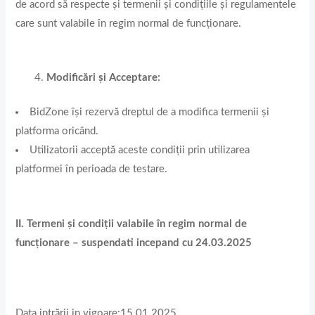
de acord să respecte și termenii și condițiile și regulamentele
care sunt valabile în regim normal de funcționare.
Modificări și Acceptare:
BidZone își rezervă dreptul de a modifica termenii și
platforma oricând.
Utilizatorii acceptă aceste condiții prin utilizarea
platformei în perioada de testare.
II. Termeni și condiții valabile în regim normal de
funcționare – suspendati incepand cu 24.03.2025
Data intrării in vigoare:15.01.2025