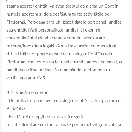
seama acestor entități va avea dreptul de a crea un Cont în
numele acestora și de a desfășura toate activitățile pe
Platformă. Persoana care utilizează datele persoanei juridice
sau entității fără personalitate juridică își exprimă
consimțământul că prin crearea contului aceasta are
puterea/investirea legală să realizeze astfel de operațiuni.
d. Un Utilizator poate avea doar un singur Cont în cadrul
Platformei care este asociat unei anumite adrese de email, cu
mențiunea că se utilizează un număr de telefon pentru
verificarea prin SMS.
3.2. Număr de conturi:
· Un utilizator poate avea un singur cont în cadrul platformei
BIDZONE.
· Există trei excepții de la această regulă:
o Utilizatorul are conturi separate pentru activități private și