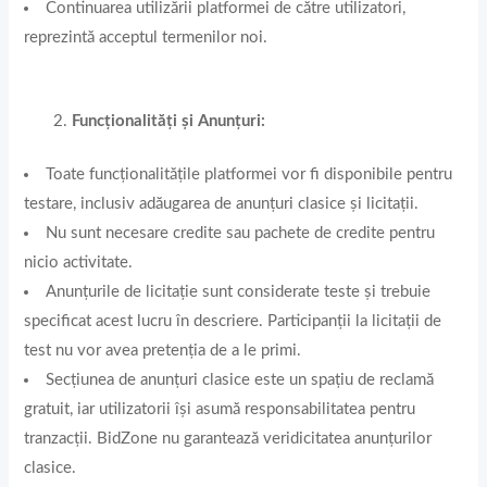
Continuarea utilizării platformei de către utilizatori,
reprezintă acceptul termenilor noi.
Funcționalități și Anunțuri:
Toate funcționalitățile platformei vor fi disponibile pentru
testare, inclusiv adăugarea de anunțuri clasice și licitații.
Nu sunt necesare credite sau pachete de credite pentru
nicio activitate.
Anunțurile de licitație sunt considerate teste și trebuie
specificat acest lucru în descriere. Participanții la licitații de
test nu vor avea pretenția de a le primi.
Secțiunea de anunțuri clasice este un spațiu de reclamă
gratuit, iar utilizatorii își asumă responsabilitatea pentru
tranzacții. BidZone nu garantează veridicitatea anunțurilor
clasice.