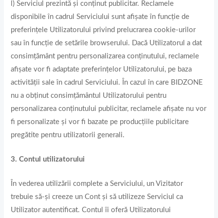
l) Serviciul prezintă și conținut publicitar. Reclamele
disponibile în cadrul Serviciului sunt afișate în funcție de
preferințele Utilizatorului privind prelucrarea cookie-urilor
sau în funcție de setările browserului. Dacă Utilizatorul a dat
consimțământ pentru personalizarea conținutului, reclamele
afișate vor fi adaptate preferințelor Utilizatorului, pe baza
activității sale în cadrul Serviciului. În cazul în care BIDZONE
nu a obținut consimțământul Utilizatorului pentru
personalizarea conținutului publicitar, reclamele afișate nu vor
fi personalizate și vor fi bazate pe producțiile publicitare
pregătite pentru utilizatorii generali.
3. Contul utilizatorului
În vederea utilizării complete a Serviciului, un Vizitator
trebuie să-și creeze un Cont și să utilizeze Serviciul ca
Utilizator autentificat. Contul îi oferă Utilizatorului