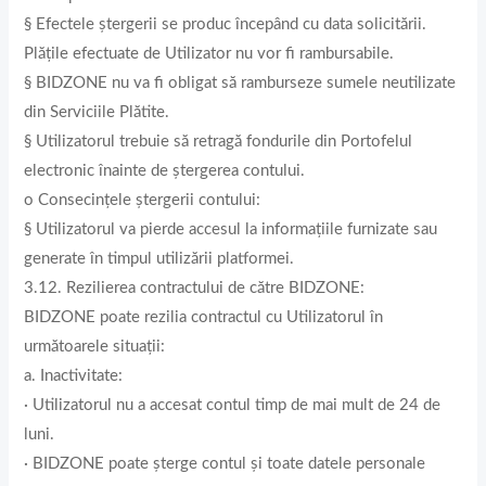
§ Efectele ștergerii se produc începând cu data solicitării.
Plățile efectuate de Utilizator nu vor fi rambursabile.
§ BIDZONE nu va fi obligat să ramburseze sumele neutilizate
din Serviciile Plătite.
§ Utilizatorul trebuie să retragă fondurile din Portofelul
electronic înainte de ștergerea contului.
o Consecințele ștergerii contului:
§ Utilizatorul va pierde accesul la informațiile furnizate sau
generate în timpul utilizării platformei.
3.12. Rezilierea contractului de către BIDZONE:
BIDZONE poate rezilia contractul cu Utilizatorul în
următoarele situații:
a. Inactivitate:
· Utilizatorul nu a accesat contul timp de mai mult de 24 de
luni.
· BIDZONE poate șterge contul și toate datele personale