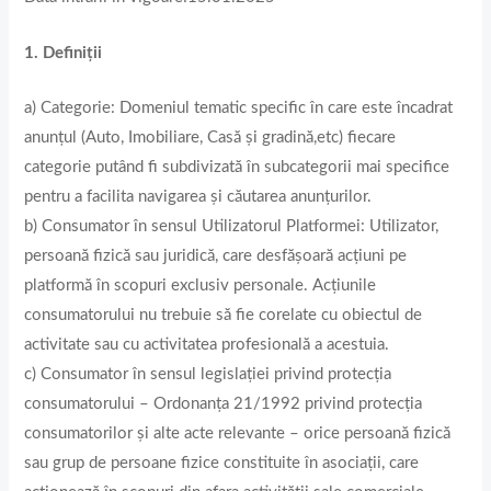
1. Definiții
a) Categorie: Domeniul tematic specific în care este încadrat
anunțul (Auto, Imobiliare, Casă și gradină,etc) fiecare
categorie putând fi subdivizată în subcategorii mai specifice
pentru a facilita navigarea și căutarea anunțurilor.
b) Consumator în sensul Utilizatorul Platformei: Utilizator,
persoană fizică sau juridică, care desfășoară acțiuni pe
platformă în scopuri exclusiv personale. Acțiunile
consumatorului nu trebuie să fie corelate cu obiectul de
activitate sau cu activitatea profesională a acestuia.
c) Consumator în sensul legislației privind protecția
consumatorului – Ordonanța 21/1992 privind protecţia
consumatorilor și alte acte relevante – orice persoană fizică
sau grup de persoane fizice constituite în asociaţii, care