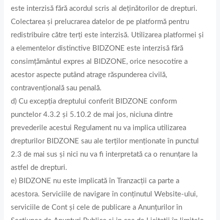
este interzisă fără acordul scris al deținătorilor de drepturi.
Colectarea și prelucrarea datelor de pe platformă pentru
redistribuire către terți este interzisă. Utilizarea platformei și
a elementelor distinctive BIDZONE este interzisă fără
consimțământul expres al BIDZONE, orice nesocotire a
acestor aspecte putând atrage răspunderea civilă,
contravențională sau penală.
d) Cu excepția dreptului conferit BIDZONE conform
punctelor 4.3.2 și 5.10.2 de mai jos, niciuna dintre
prevederile acestui Regulament nu va implica utilizarea
drepturilor BIDZONE sau ale terților menționate în punctul
2.3 de mai sus și nici nu va fi interpretată ca o renunțare la
astfel de drepturi.
e) BIDZONE nu este implicată în Tranzacții ca parte a
acestora. Serviciile de navigare în conținutul Website-ului,
serviciile de Cont și cele de publicare a Anunțurilor în