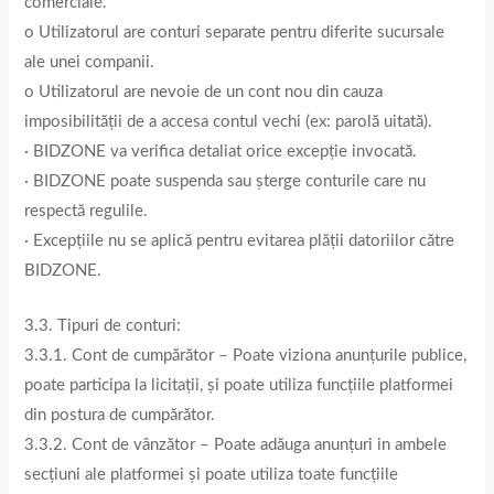
comerciale.
o Utilizatorul are conturi separate pentru diferite sucursale
ale unei companii.
o Utilizatorul are nevoie de un cont nou din cauza
imposibilității de a accesa contul vechi (ex: parolă uitată).
· BIDZONE va verifica detaliat orice excepție invocată.
· BIDZONE poate suspenda sau șterge conturile care nu
respectă regulile.
· Excepțiile nu se aplică pentru evitarea plății datoriilor către
BIDZONE.
3.3. Tipuri de conturi:
3.3.1. Cont de cumpărător – Poate viziona anunţurile publice,
poate participa la licitaţii, și poate utiliza funcţiile platformei
din postura de cumpărător.
3.3.2. Cont de vânzător – Poate adăuga anunţuri in ambele
secţiuni ale platformei și poate utiliza toate funcţiile