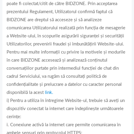
poate fi colectat/citit de către BIDZONE. Prin acceptarea
prezentului Regulament, Utilizatorul confirmă faptul că
BIDZONE are dreptul să acceseze și să analizeze
comunicarea Utilizatorului realizată prin funcția de mesagerie
a Website-ului, în scopurile asigurării siguranței și securității
Utilizatorilor, prevenirii fraudei și îmbunătățirii Website-ului.
Pentru mai multe informații cu privire la motivele și modurile
în care BIDZONE accesează și analizează conținutul
conversațiilor purtate prin intermediul funcției de chat din
cadrul Serviciului, va rugăm să consultați politică de
confidențialitate și prelucrare a datelor cu caracter personal
disponibilă la acest
link.
i) Pentru a utiliza în întregime Website-ul, trebuie să aveți un
dispozitiv conectat la internet care îndeplinește următoarele
cerințe:
i. Conexiune activă la internet care permite comunicarea în
ambele sensuri prin protocolul HTTPS;