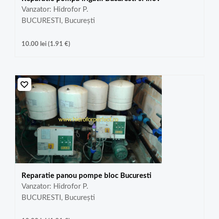
Vanzator: Hidrofor P.
BUCURESTI, București
10.00
lei
(
1.91
€
)
Reparatie panou pompe bloc Bucuresti
Vanzator: Hidrofor P.
BUCURESTI, București