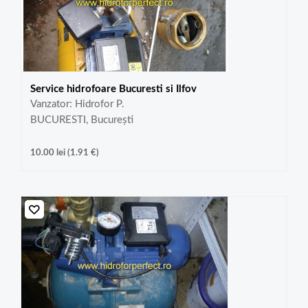
Service hidrofoare Bucuresti si Ilfov
Vanzator: Hidrofor P.
BUCURESTI, București
10.00
lei
(
1.91
€
)