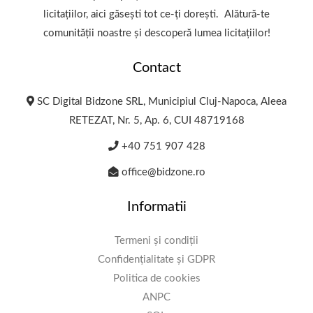
licitațiilor, aici găsești tot ce-ți dorești. Alătură-te
comunității noastre și descoperă lumea licitațiilor!
Contact
SC Digital Bidzone SRL, Municipiul Cluj-Napoca, Aleea
RETEZAT, Nr. 5, Ap. 6, CUI 48719168
+40 751 907 428
office@bidzone.ro
Informatii
Termeni și condiții
Confidențialitate și GDPR
Politica de cookies
ANPC