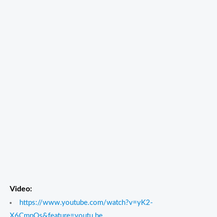
Video:
https://www.youtube.com/watch?v=yK2-
X6CmpQs&feature=youtu.be