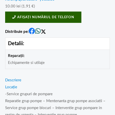
10.00
lei
(
1.91
€
)
AFIȘAȚI NUMĂRUL DE TELEFON
Distribuie pe:
Detalii:
Reparații:
Echipamente si utilaje
Descriere
Locație
-Service grupuri de pompare
Reparatie grup pompe – Mentenanta grup pompe asociatii –
Service grup pompe blocuri – Interventie grup pompare in
regim de urgenta – Interventie grup pompe