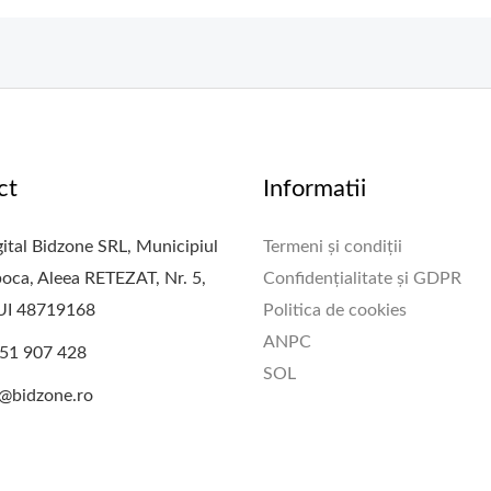
ct
Informatii
ital Bidzone SRL, Municipiul
Termeni și condiții
oca, Aleea RETEZAT, Nr. 5,
Confidențialitate și GDPR
CUI 48719168
Politica de cookies
ANPC
51 907 428
SOL
e@bidzone.ro