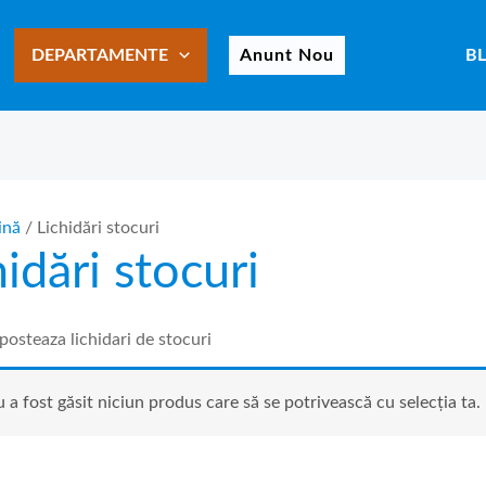
DEPARTAMENTE
Anunt Nou
B
ină
/ Lichidări stocuri
hidări stocuri
osteaza lichidari de stocuri
 a fost găsit niciun produs care să se potrivească cu selecția ta.