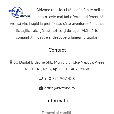
Bidzone.ro – locul tău de întâlnire online
pentru cele mai tari oferte! Indiferent că
vrei să vinzi rapid la preț fix sau să te aventurezi în lumea
licitațiilor, aici găsești tot ce-ți dorești. Alătură-te
comunității noastre și descoperă lumea licitațiilor!
Contact
SC Digital Bidzone SRL, Municipiul Cluj-Napoca, Aleea
RETEZAT, Nr. 5, Ap. 6, CUI 48719168
+40 751 907 428
office@bidzone.ro
Informatii
Termeni și condiții