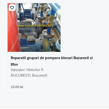
Reparatii grupuri de pompare blocuri Bucuresti si
Ilfov
Vanzator: Hidrofor P.
BUCURESTI, București
10.00
lei