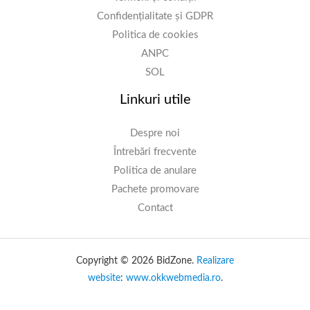
Confidențialitate și GDPR
Politica de cookies
ANPC
SOL
Linkuri utile
Despre noi
Întrebări frecvente
Politica de anulare
Pachete promovare
Contact
Copyright © 2026 BidZone.
Realizare
website
:
www.okkwebmedia.ro
.