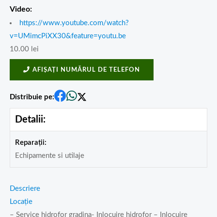
Video:
https://www.youtube.com/watch?
v=UMimcPiXX30&feature=youtu.be
10.00
lei
AFIȘAȚI NUMĂRUL DE TELEFON
Distribuie pe:
Detalii:
Reparații:
Echipamente si utilaje
Descriere
Locație
– Service hidrofor gradina- Inlocuire hidrofor – Inlocuire