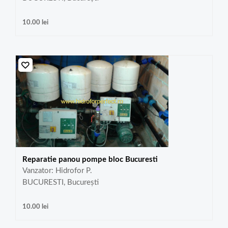
10.00
lei
Reparatie panou pompe bloc Bucuresti
Vanzator: Hidrofor P.
BUCURESTI, București
10.00
lei