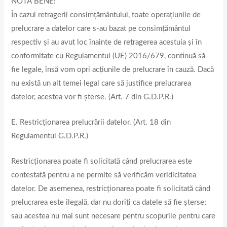
NOTA BENE!
În cazul retragerii consimțământului, toate operațiunile de
prelucrare a datelor care s-au bazat pe consimțământul
respectiv și au avut loc înainte de retragerea acestuia și în
conformitate cu Regulamentul (UE) 2016/679, continuă să
fie legale, însă vom opri acțiunile de prelucrare în cauză. Dacă
nu există un alt temei legal care să justifice prelucrarea
datelor, acestea vor fi șterse. (Art. 7 din G.D.P.R.)
E. Restricționarea prelucrării datelor. (Art. 18 din
Regulamentul G.D.P.R.)
Restricționarea poate fi solicitată când prelucrarea este
contestată pentru a ne permite să verificăm veridicitatea
datelor. De asemenea, restricționarea poate fi solicitată când
prelucrarea este ilegală, dar nu doriți ca datele să fie șterse;
sau acestea nu mai sunt necesare pentru scopurile pentru care