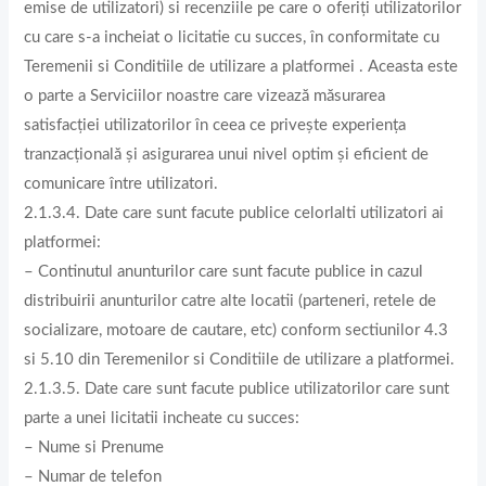
emise de utilizatori) si recenziile pe care o oferiți utilizatorilor
cu care s-a incheiat o licitatie cu succes, în conformitate cu
Teremenii si Conditiile de utilizare a platformei . Aceasta este
o parte a Serviciilor noastre care vizează măsurarea
satisfacției utilizatorilor în ceea ce privește experiența
tranzacțională și asigurarea unui nivel optim și eficient de
comunicare între utilizatori.
2.1.3.4. Date care sunt facute publice celorlalti utilizatori ai
platformei:
– Continutul anunturilor care sunt facute publice in cazul
distribuirii anunturilor catre alte locatii (parteneri, retele de
socializare, motoare de cautare, etc) conform sectiunilor 4.3
si 5.10 din Teremenilor si Conditiile de utilizare a platformei.
2.1.3.5. Date care sunt facute publice utilizatorilor care sunt
parte a unei licitatii incheate cu succes:
– Nume si Prenume
– Numar de telefon