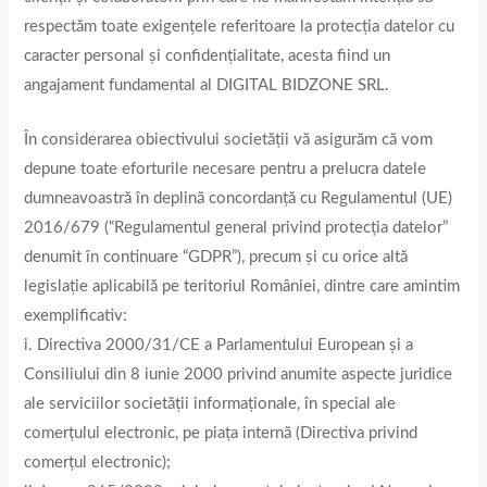
respectăm toate exigențele referitoare la protecția datelor cu
caracter personal și confidențialitate, acesta fiind un
angajament fundamental al DIGITAL BIDZONE SRL.
În considerarea obiectivului societății vă asigurăm că vom
depune toate eforturile necesare pentru a prelucra datele
dumneavoastră în deplină concordanță cu Regulamentul (UE)
2016/679 (“Regulamentul general privind protecția datelor”
denumit în continuare “GDPR”), precum și cu orice altă
legislație aplicabilă pe teritoriul României, dintre care amintim
exemplificativ:
i. Directiva 2000/31/CE a Parlamentului European și a
Consiliului din 8 iunie 2000 privind anumite aspecte juridice
ale serviciilor societății informaționale, în special ale
comerțului electronic, pe piața internă (Directiva privind
comerțul electronic);