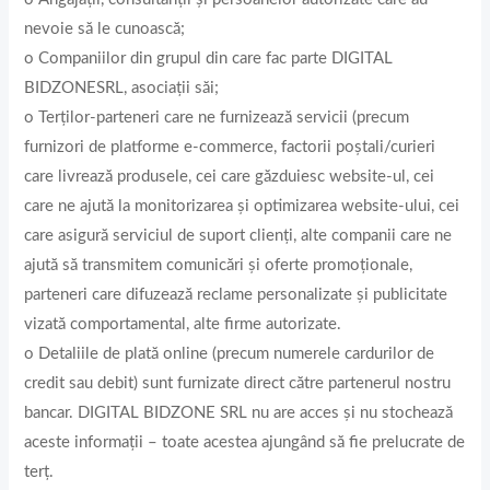
nevoie să le cunoască;
o Companiilor din grupul din care fac parte DIGITAL
BIDZONESRL, asociații săi;
o Terţilor-parteneri care ne furnizează servicii (precum
furnizori de platforme e-commerce, factorii poștali/curieri
care livrează produsele, cei care găzduiesc website-ul, cei
care ne ajută la monitorizarea și optimizarea website-ului, cei
care asigură serviciul de suport clienți, alte companii care ne
ajută să transmitem comunicări și oferte promoționale,
parteneri care difuzează reclame personalizate și publicitate
vizată comportamental, alte firme autorizate.
o Detaliile de plată online (precum numerele cardurilor de
credit sau debit) sunt furnizate direct către partenerul nostru
bancar. DIGITAL BIDZONE SRL nu are acces şi nu stochează
aceste informaţii – toate acestea ajungând să fie prelucrate de
terț.