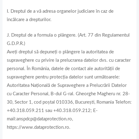
I. Dreptul de a vă adresa organelor judiciare în caz de
încălcare a drepturilor.
J. Dreptul de a formula o plângere. (Art. 77 din Regulamentul
G.D.P.R.)
Aveți dreptul să depuneți o plângere la autoritatea de
supraveghere cu privire la prelucrarea datelor dvs. cu caracter
personal. În România, datele de contact ale autorității de
supraveghere pentru protecția datelor sunt următoarele:
Autoritatea Națională de Supraveghere a Prelucrării Datelor
cu Caracter Personal, B-dul G-ral. Gheorghe Magheru nr. 28-
30, Sector 1, cod poștal 010336, București, Romania Telefon:
+40.318.059.211 sau +40.318.059.212; E-
mail:anspdcp@dataprotection.ro,
https://www.dataprotection.ro.