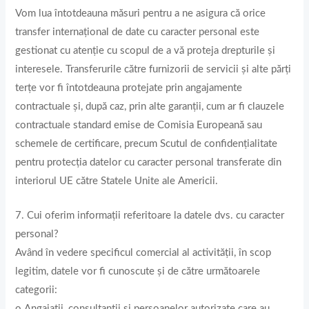
Vom lua întotdeauna măsuri pentru a ne asigura că orice
transfer internațional de date cu caracter personal este
gestionat cu atenție cu scopul de a vă proteja drepturile și
interesele. Transferurile către furnizorii de servicii și alte părți
terțe vor fi întotdeauna protejate prin angajamente
contractuale și, după caz, prin alte garanții, cum ar fi clauzele
contractuale standard emise de Comisia Europeană sau
schemele de certificare, precum Scutul de confidențialitate
pentru protecția datelor cu caracter personal transferate din
interiorul UE către Statele Unite ale Americii.
7. Cui oferim informații referitoare la datele dvs. cu caracter
personal?
Având în vedere specificul comercial al activității, în scop
legitim, datele vor fi cunoscute și de către următoarele
categorii:
o Angajaţii, consultanţii și persoanelor autorizate care au