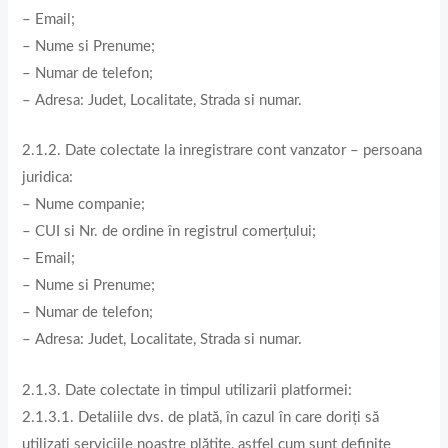
– Email;
– Nume si Prenume;
– Numar de telefon;
– Adresa: Judet, Localitate, Strada si numar.
2.1.2. Date colectate la inregistrare cont vanzator – persoana
juridica:
– Nume companie;
– CUI si Nr. de ordine în registrul comerțului;
– Email;
– Nume si Prenume;
– Numar de telefon;
– Adresa: Judet, Localitate, Strada si numar.
2.1.3. Date colectate in timpul utilizarii platformei:
2.1.3.1. Detaliile dvs. de plată, în cazul în care doriți să
utilizați serviciile noastre plătite, astfel cum sunt definite