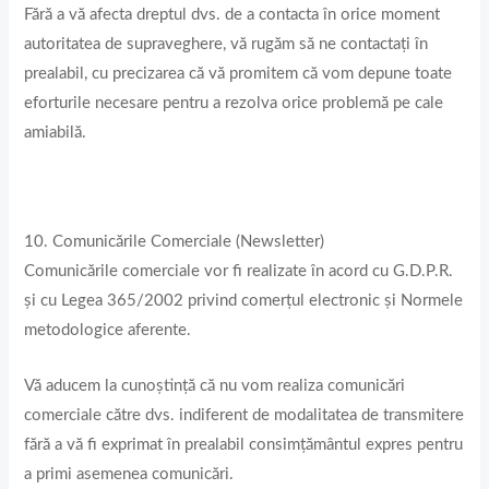
Fără a vă afecta dreptul dvs. de a contacta în orice moment
autoritatea de supraveghere, vă rugăm să ne contactați în
prealabil, cu precizarea că vă promitem că vom depune toate
eforturile necesare pentru a rezolva orice problemă pe cale
amiabilă.
10. Comunicările Comerciale (Newsletter)
Comunicările comerciale vor fi realizate în acord cu G.D.P.R.
și cu Legea 365/2002 privind comerţul electronic și Normele
metodologice aferente.
Vă aducem la cunoștință că nu vom realiza comunicări
comerciale către dvs. indiferent de modalitatea de transmitere
fără a vă fi exprimat în prealabil consimțământul expres pentru
a primi asemenea comunicări.