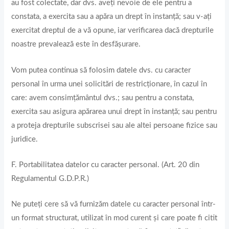
au fost colectate, dar dvs. aveți nevoie de ele pentru a
constata, a exercita sau a apăra un drept în instanță; sau v-ați
exercitat dreptul de a vă opune, iar verificarea dacă drepturile
noastre prevalează este în desfășurare.
Vom putea continua să folosim datele dvs. cu caracter
personal în urma unei solicitări de restricționare, în cazul în
care: avem consimțământul dvs.; sau pentru a constata,
exercita sau asigura apărarea unui drept în instanță; sau pentru
a proteja drepturile subscrisei sau ale altei persoane fizice sau
juridice.
F. Portabilitatea datelor cu caracter personal. (Art. 20 din
Regulamentul G.D.P.R.)
Ne puteți cere să vă furnizăm datele cu caracter personal într-
un format structurat, utilizat în mod curent și care poate fi citit