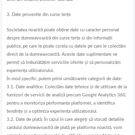
3. Date provenite din surse terțe
Societatea noastră poate obține date cu caracter personal
despre dumneavoastră din surse terțe și din informații
publice, pe care le poate corela cu datele pe care le colectăm
direct de la dumneavoastră. Aceste date suplimentare ne
permit să îmbunătățim serviciile oferite și să personalizăm
experiența utilizatorului.
În mod specific, putem primi următoarele categorii de date:
3.1. Date analitice: Colectăm date tehnice și de utilizare de la
furnizori de servicii de analiză precum Google Analytics 360,
pentru a monitoriza performanța platformei, a identifica
tendințe și a optimiza experiența utilizatorului.
3.2. Date de plată: În cazul în care alegeți să stocați detaliile
cardului dumneavoastră de plată pe platforma noastră, vom