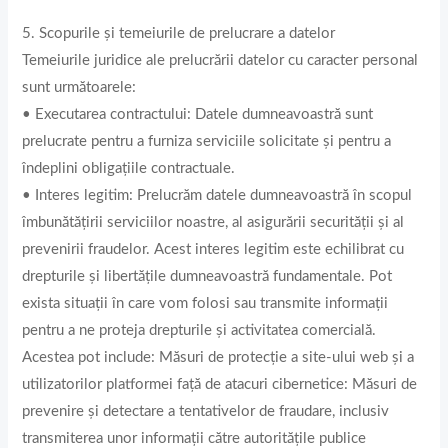
5. Scopurile și temeiurile de prelucrare a datelor
Temeiurile juridice ale prelucrării datelor cu caracter personal
sunt următoarele:
• Executarea contractului: Datele dumneavoastră sunt
prelucrate pentru a furniza serviciile solicitate și pentru a
îndeplini obligațiile contractuale.
• Interes legitim: Prelucrăm datele dumneavoastră în scopul
îmbunătățirii serviciilor noastre, al asigurării securității și al
prevenirii fraudelor. Acest interes legitim este echilibrat cu
drepturile și libertățile dumneavoastră fundamentale. Pot
exista situații în care vom folosi sau transmite informații
pentru a ne proteja drepturile și activitatea comercială.
Acestea pot include: Măsuri de protecție a site-ului web și a
utilizatorilor platformei față de atacuri cibernetice: Măsuri de
prevenire și detectare a tentativelor de fraudare, inclusiv
transmiterea unor informații către autoritățile publice