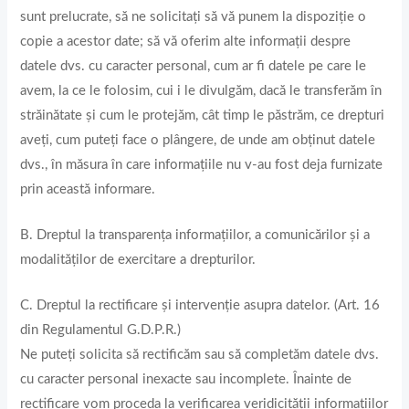
sunt prelucrate, să ne solicitați să vă punem la dispoziție o
copie a acestor date; să vă oferim alte informații despre
datele dvs. cu caracter personal, cum ar fi datele pe care le
avem, la ce le folosim, cui i le divulgăm, dacă le transferăm în
străinătate și cum le protejăm, cât timp le păstrăm, ce drepturi
aveți, cum puteți face o plângere, de unde am obținut datele
dvs., în măsura în care informațiile nu v-au fost deja furnizate
prin această informare.
B. Dreptul la transparența informațiilor, a comunicărilor și a
modalităților de exercitare a drepturilor.
C. Dreptul la rectificare și intervenție asupra datelor. (Art. 16
din Regulamentul G.D.P.R.)
Ne puteți solicita să rectificăm sau să completăm datele dvs.
cu caracter personal inexacte sau incomplete. Înainte de
rectificare vom proceda la verificarea veridicității informațiilor