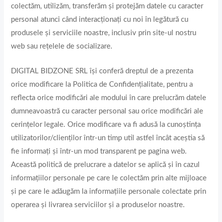
colectăm, utilizăm, transferăm și protejăm datele cu caracter
personal atunci când interacționați cu noi în legătură cu
produsele și serviciile noastre, inclusiv prin site-ul nostru
web sau rețelele de socializare.
DIGITAL BIDZONE SRL își conferă dreptul de a prezenta
orice modificare la Politica de Confidențialitate, pentru a
reflecta orice modificări ale modului în care prelucrăm datele
dumneavoastră cu caracter personal sau orice modificări ale
cerințelor legale. Orice modificare va fi adusă la cunoștința
utilizatorilor/clienților într-un timp util astfel încât aceștia să
fie informați și într-un mod transparent pe pagina web.
Această politică de prelucrare a datelor se aplică și în cazul
informațiilor personale pe care le colectăm prin alte mijloace
și pe care le adăugăm la informațiile personale colectate prin
operarea și livrarea serviciilor și a produselor noastre.