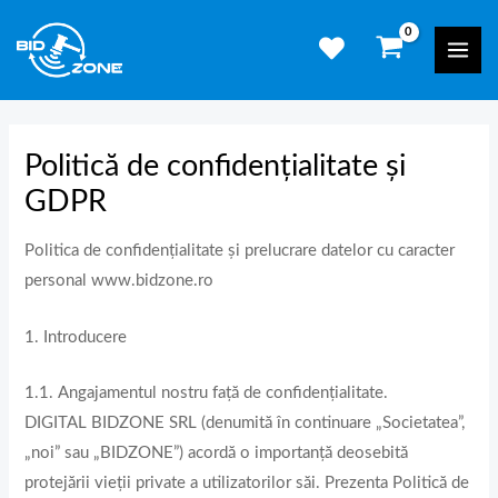
Skip
Mai
to
Men
content
Politică de confidențialitate și
GDPR
Politica de confidențialitate și prelucrare datelor cu caracter
personal www.bidzone.ro
1. Introducere
1.1. Angajamentul nostru față de confidențialitate.
DIGITAL BIDZONE SRL (denumită în continuare „Societatea”,
„noi” sau „BIDZONE”) acordă o importanță deosebită
protejării vieții private a utilizatorilor săi. Prezenta Politică de