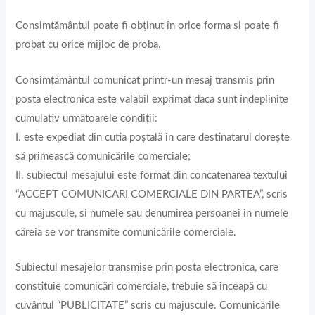
Consimțământul poate fi obținut în orice forma si poate fi
probat cu orice mijloc de proba.
Consimțământul comunicat printr-un mesaj transmis prin
posta electronica este valabil exprimat daca sunt îndeplinite
cumulativ următoarele condiții:
I. este expediat din cutia poștală în care destinatarul dorește
să primească comunicările comerciale;
II. subiectul mesajului este format din concatenarea textului
“ACCEPT COMUNICARI COMERCIALE DIN PARTEA”, scris
cu majuscule, si numele sau denumirea persoanei în numele
căreia se vor transmite comunicările comerciale.
Subiectul mesajelor transmise prin posta electronica, care
constituie comunicări comerciale, trebuie să înceapă cu
cuvântul “PUBLICITATE” scris cu majuscule. Comunicările