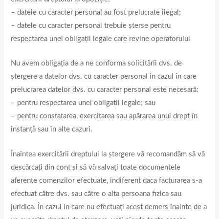
– datele cu caracter personal au fost prelucrate ilegal;
– datele cu caracter personal trebuie șterse pentru
respectarea unei obligații legale care revine operatorului
Nu avem obligația de a ne conforma solicitării dvs. de
ștergere a datelor dvs. cu caracter personal în cazul în care
prelucrarea datelor dvs. cu caracter personal este necesară:
– pentru respectarea unei obligații legale; sau
– pentru constatarea, exercitarea sau apărarea unui drept în
instanță sau în alte cazuri.
Înaintea exercitării dreptului la ștergere vă recomandăm să vă
descărcați din cont și să vă salvați toate documentele
aferente comenzilor efectuate, indiferent daca facturarea s-a
efectuat către dvs. sau către o alta persoana fizica sau
juridica. În cazul in care nu efectuați acest demers înainte de a