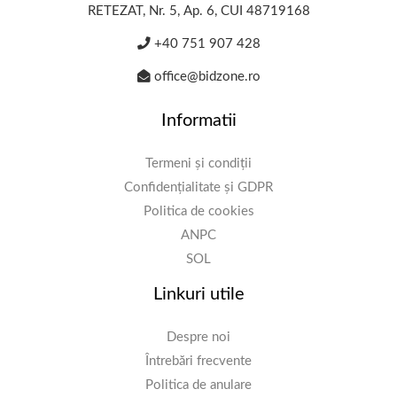
RETEZAT, Nr. 5, Ap. 6, CUI 48719168
+40 751 907 428
office@bidzone.ro
Informatii
Termeni și condiții
Confidențialitate și GDPR
Politica de cookies
ANPC
SOL
Linkuri utile
Despre noi
Întrebări frecvente
Politica de anulare