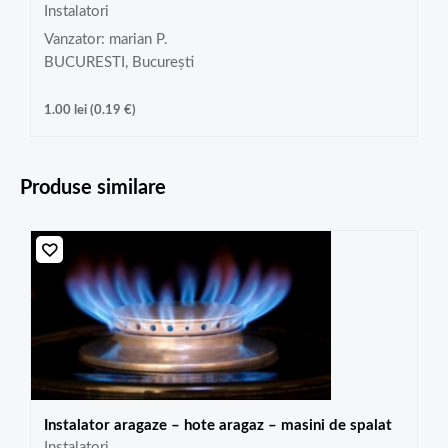
Instalatori
Vanzator: marian P.
BUCURESTI, București
1.00
lei
(
0.19
€
)
Produse similare
Instalator aragaze – hote aragaz – masini de spalat
Instalatori