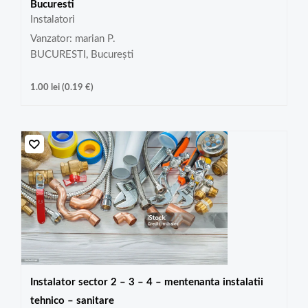
Bucuresti
Instalatori
Vanzator: marian P.
BUCURESTI, București
1.00
lei
(
0.19
€
)
Instalator sector 2 – 3 – 4 – mentenanta instalatii
tehnico – sanitare