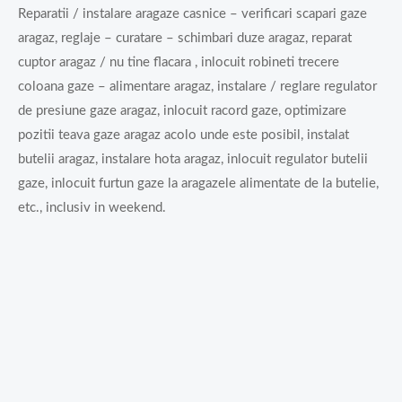
Reparatii / instalare aragaze casnice – verificari scapari gaze
aragaz, reglaje – curatare – schimbari duze aragaz, reparat
cuptor aragaz / nu tine flacara , inlocuit robineti trecere
coloana gaze – alimentare aragaz, instalare / reglare regulator
de presiune gaze aragaz, inlocuit racord gaze, optimizare
pozitii teava gaze aragaz acolo unde este posibil, instalat
butelii aragaz, instalare hota aragaz, inlocuit regulator butelii
gaze, inlocuit furtun gaze la aragazele alimentate de la butelie,
etc., inclusiv in weekend.