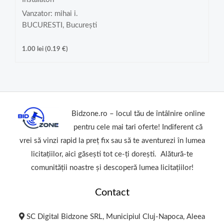
Vanzator: mihai i.
BUCURESTI, București
1.00
lei
(
0.19
€
)
Bidzone.ro – locul tău de întâlnire online
pentru cele mai tari oferte! Indiferent că
vrei să vinzi rapid la preț fix sau să te aventurezi în lumea
licitațiilor, aici găsești tot ce-ți dorești. Alătură-te
comunității noastre și descoperă lumea licitațiilor!
Contact
SC Digital Bidzone SRL, Municipiul Cluj-Napoca, Aleea