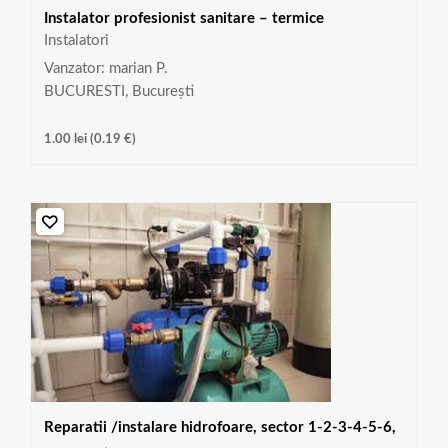
Instalator profesionist sanitare – termice
Instalatori
Vanzator: marian P.
BUCURESTI, București
1.00
lei
(
0.19
€
)
Reparatii /instalare hidrofoare, sector 1-2-3-4-5-6,