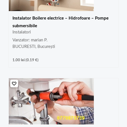
Instalator Boilere electrice – Hidrofoare – Pompe
submersibile
Instalatori
Vanzator: marian P.
BUCURESTI, București
1.00
lei
(
0.19
€
)