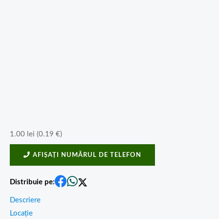
1.00
lei
(
0.19
€
)
AFIȘAȚI NUMĂRUL DE TELEFON
Distribuie pe:
Descriere
Locație