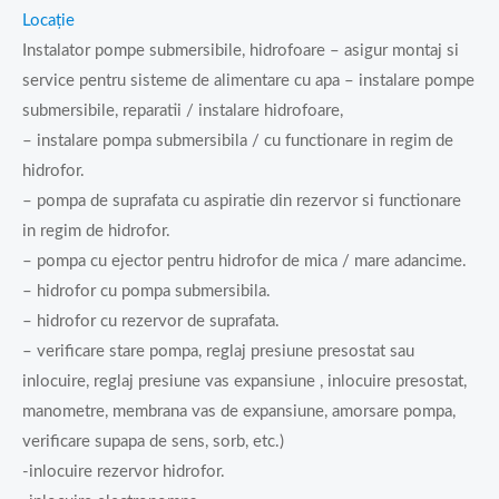
Locație
Instalator pompe submersibile, hidrofoare – asigur montaj si
service pentru sisteme de alimentare cu apa – instalare pompe
submersibile, reparatii / instalare hidrofoare,
– instalare pompa submersibila / cu functionare in regim de
hidrofor.
– pompa de suprafata cu aspiratie din rezervor si functionare
in regim de hidrofor.
– pompa cu ejector pentru hidrofor de mica / mare adancime.
– hidrofor cu pompa submersibila.
– hidrofor cu rezervor de suprafata.
– verificare stare pompa, reglaj presiune presostat sau
inlocuire, reglaj presiune vas expansiune , inlocuire presostat,
manometre, membrana vas de expansiune, amorsare pompa,
verificare supapa de sens, sorb, etc.)
-inlocuire rezervor hidrofor.