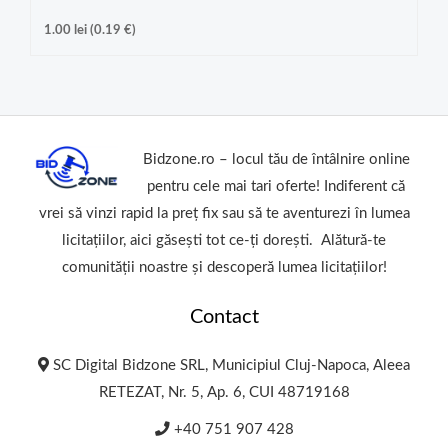
1.00
lei
(
0.19
€
)
Bidzone.ro – locul tău de întâlnire online
pentru cele mai tari oferte! Indiferent că
vrei să vinzi rapid la preț fix sau să te aventurezi în lumea
licitațiilor, aici găsești tot ce-ți dorești. Alătură-te
comunității noastre și descoperă lumea licitațiilor!
Contact
SC Digital Bidzone SRL, Municipiul Cluj-Napoca, Aleea
RETEZAT, Nr. 5, Ap. 6, CUI 48719168
+40 751 907 428