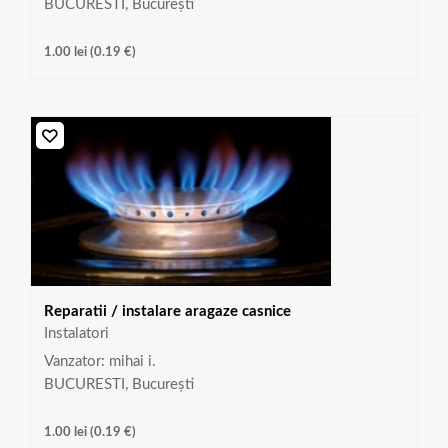
BUCURESTI, București
1.00
lei
(
0.19
€
)
Reparatii / instalare aragaze casnice
Instalatori
Vanzator: mihai i.
BUCURESTI, București
1.00
lei
(
0.19
€
)