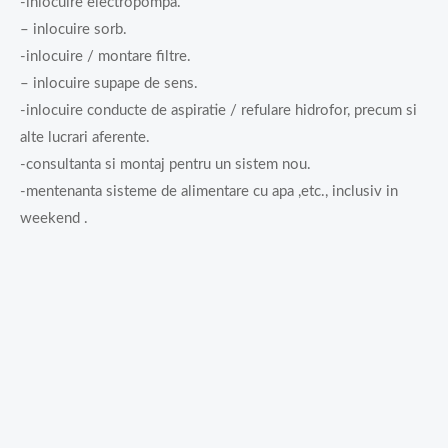
-inlocuire electropompa.
– inlocuire sorb.
-inlocuire / montare filtre.
– inlocuire supape de sens.
-inlocuire conducte de aspiratie / refulare hidrofor, precum si
alte lucrari aferente.
-consultanta si montaj pentru un sistem nou.
-mentenanta sisteme de alimentare cu apa ,etc., inclusiv in
weekend .