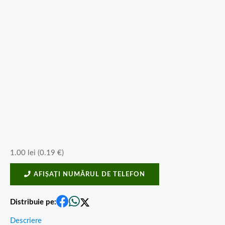
1.00
lei
(
0.19
€
)
AFIȘAȚI NUMĂRUL DE TELEFON
Distribuie pe:
Descriere