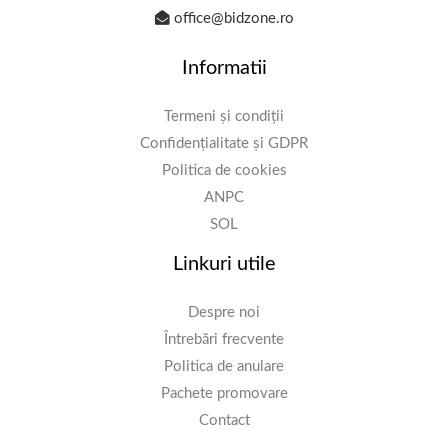
office@bidzone.ro
Informatii
Termeni și condiții
Confidențialitate și GDPR
Politica de cookies
ANPC
SOL
Linkuri utile
Despre noi
Întrebări frecvente
Politica de anulare
Pachete promovare
Contact