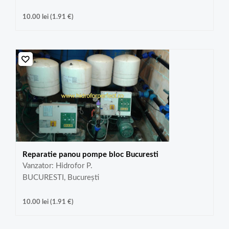
10.00
lei
(
1.91
€
)
Reparatie panou pompe bloc Bucuresti
Vanzator: Hidrofor P.
BUCURESTI, București
10.00
lei
(
1.91
€
)