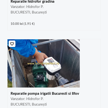
Reparatie hidrofor gradina
Vanzator: Hidrofor P.
BUCURESTI, București
10.00
lei
(
1.91
€
)
Reparatie pompa irigatii Bucuresti si Ilfov
Vanzator: Hidrofor P.
BUCURESTI, București