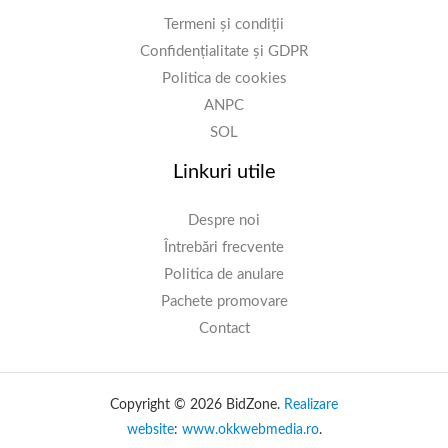
Termeni și condiții
Confidențialitate și GDPR
Politica de cookies
ANPC
SOL
Linkuri utile
Despre noi
Întrebări frecvente
Politica de anulare
Pachete promovare
Contact
Copyright © 2026 BidZone.
Realizare
website
:
www.okkwebmedia.ro
.