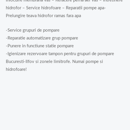
Inlocuire membrana vas – Refacere perna aer vas – Intretinere
hidrofor – Service hidrofoare – Reparatii pompe apa-
Prelungire teava hidrofor ramas fara apa
-Service grupuri de pompare
-Reparatie automatizare grup pompare
-Punere in functiune statie pompare
-Igienizare rezervoare tampon pentru grupuri de pompare
Bucuresti-Ilfov si zonele limitrofe. Numai pompe si
hidrofoare!