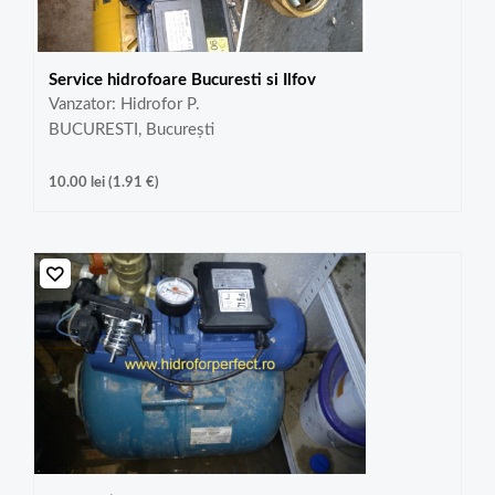
Service hidrofoare Bucuresti si Ilfov
Vanzator: Hidrofor P.
BUCURESTI, București
10.00
lei
(
1.91
€
)