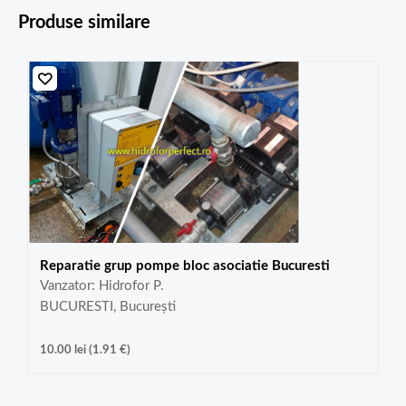
Produse similare
Reparatie grup pompe bloc asociatie Bucuresti
Vanzator: Hidrofor P.
BUCURESTI, București
10.00
lei
(
1.91
€
)