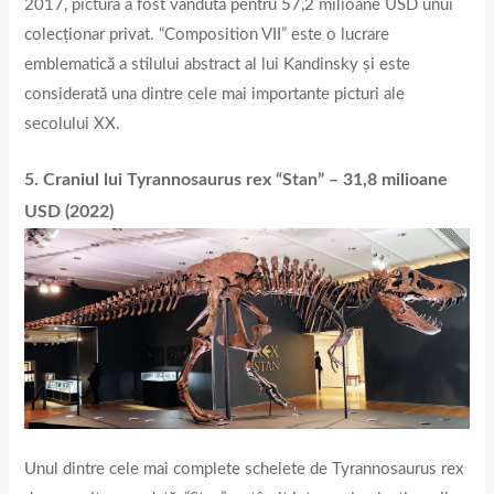
2017, pictura a fost vândută pentru 57,2 milioane USD unui
colecționar privat. “Composition VII” este o lucrare
emblematică a stilului abstract al lui Kandinsky și este
considerată una dintre cele mai importante picturi ale
secolului XX.
5. Craniul lui Tyrannosaurus rex “Stan” – 31,8 milioane
USD (2022)
Unul dintre cele mai complete schelete de Tyrannosaurus rex