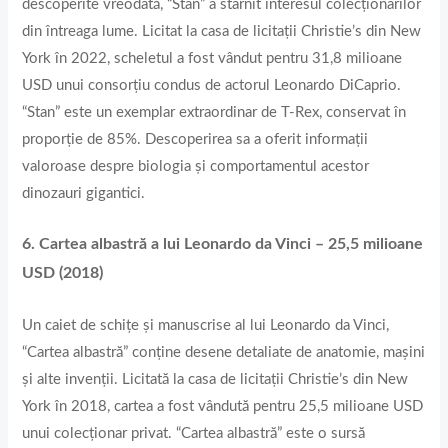
descoperite vreodată, “Stan” a stârnit interesul colecționarilor
din întreaga lume. Licitat la casa de licitații Christie’s din New
York în 2022, scheletul a fost vândut pentru 31,8 milioane
USD unui consorțiu condus de actorul Leonardo DiCaprio.
“Stan” este un exemplar extraordinar de T-Rex, conservat în
proporție de 85%. Descoperirea sa a oferit informații
valoroase despre biologia și comportamentul acestor
dinozauri gigantici.
6. Cartea albastră a lui Leonardo da Vinci – 25,5 milioane
USD (2018)
Un caiet de schițe și manuscrise al lui Leonardo da Vinci,
“Cartea albastră” conține desene detaliate de anatomie, mașini
și alte invenții. Licitată la casa de licitații Christie’s din New
York în 2018, cartea a fost vândută pentru 25,5 milioane USD
unui colecționar privat. “Cartea albastră” este o sursă