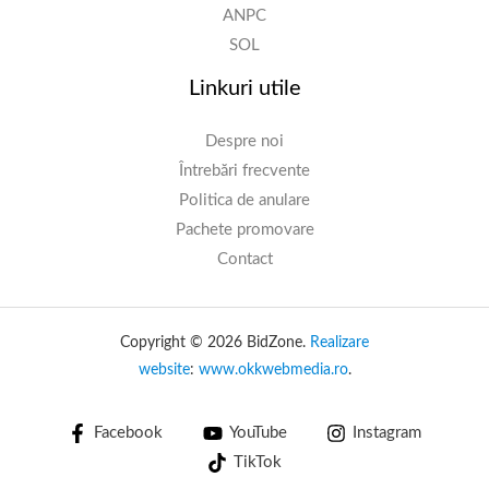
ANPC
SOL
Linkuri utile
Despre noi
Întrebări frecvente
Politica de anulare
Pachete promovare
Contact
Copyright © 2026 BidZone.
Realizare
website
:
www.okkwebmedia.ro
.
Facebook
YouTube
Instagram
TikTok