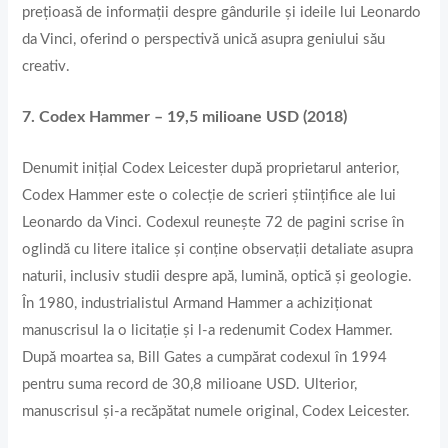
prețioasă de informații despre gândurile și ideile lui Leonardo
da Vinci, oferind o perspectivă unică asupra geniului său
creativ.
7. Codex Hammer – 19,5 milioane USD (2018)
Denumit inițial Codex Leicester după proprietarul anterior,
Codex Hammer este o colecție de scrieri științifice ale lui
Leonardo da Vinci. Codexul reunește 72 de pagini scrise în
oglindă cu litere italice și conține observații detaliate asupra
naturii, inclusiv studii despre apă, lumină, optică și geologie.
În 1980, industrialistul Armand Hammer a achiziționat
manuscrisul la o licitație și l-a redenumit Codex Hammer.
După moartea sa, Bill Gates a cumpărat codexul în 1994
pentru suma record de 30,8 milioane USD. Ulterior,
manuscrisul și-a recăpătat numele original, Codex Leicester.