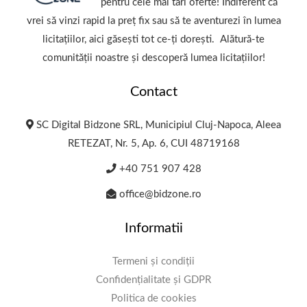
pentru cele mai tari oferte! Indiferent că
vrei să vinzi rapid la preț fix sau să te aventurezi în lumea
licitațiilor, aici găsești tot ce-ți dorești. Alătură-te
comunității noastre și descoperă lumea licitațiilor!
Contact
SC Digital Bidzone SRL, Municipiul Cluj-Napoca, Aleea
RETEZAT, Nr. 5, Ap. 6, CUI 48719168
+40 751 907 428
office@bidzone.ro
Informatii
Termeni și condiții
Confidențialitate și GDPR
Politica de cookies