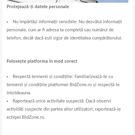
Protejează-ți datele personale
Nu împărtăși informații sensibile: Nu dezvălui informații
personale, cum ar fi adresa ta completă sau numărul de
telefon, decât dacă ești sigur de identitatea cumpărătorului.
Folosește platforma în mod corect
Respectă termenii și condițiile: Familiarizează-te cu
termenii și condițiile platformei BidZone.ro și respectă-le
întotdeauna.
Raportează orice activitate suspectă: Dacă observi
activități suspecte din partea altor utilizatori, raportează-le
echipei BidZone.ro.