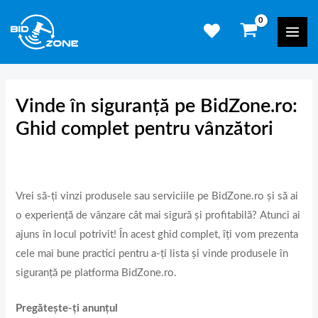
Skip
Mai
to
Men
content
Vinde în siguranță pe BidZone.ro:
Ghid complet pentru vânzători
Vrei să-ți vinzi produsele sau serviciile pe BidZone.ro și să ai
o experiență de vânzare cât mai sigură și profitabilă? Atunci ai
ajuns în locul potrivit! În acest ghid complet, îți vom prezenta
cele mai bune practici pentru a-ți lista și vinde produsele în
siguranță pe platforma BidZone.ro.
Pregătește-ți anunțul