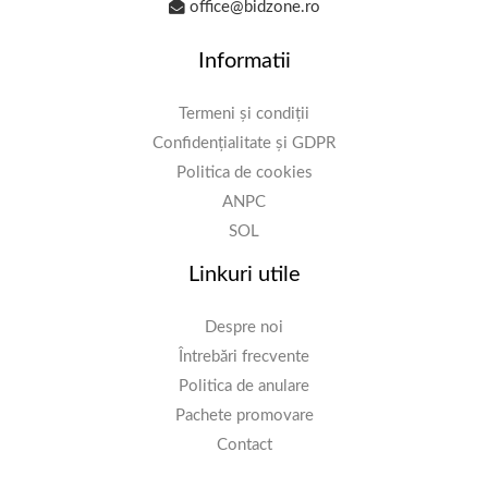
office@bidzone.ro
Informatii
Termeni și condiții
Confidențialitate și GDPR
Politica de cookies
ANPC
SOL
Linkuri utile
Despre noi
Întrebări frecvente
Politica de anulare
Pachete promovare
Contact