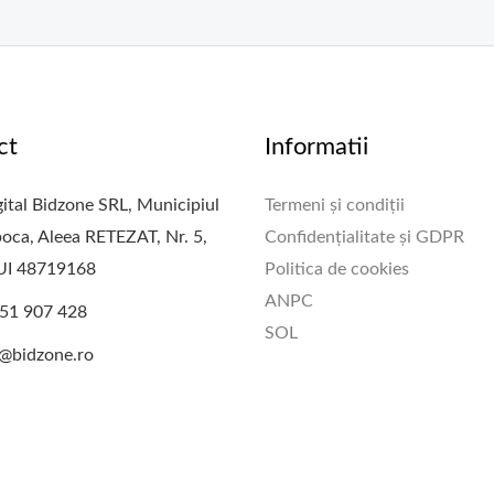
ct
Informatii
ital Bidzone SRL, Municipiul
Termeni și condiții
oca, Aleea RETEZAT, Nr. 5,
Confidențialitate și GDPR
CUI 48719168
Politica de cookies
ANPC
51 907 428
SOL
e@bidzone.ro