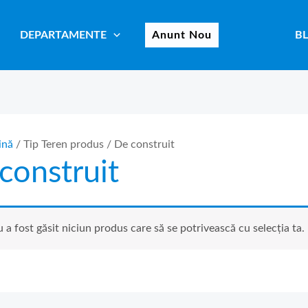
DEPARTAMENTE
Anunt Nou
B
ină
/ Tip Teren produs / De construit
construit
 a fost găsit niciun produs care să se potrivească cu selecția ta.