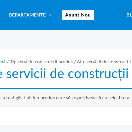
DEPARTAMENTE
Anunt Nou
B
ină
/ Tip serviciu construcții produs / Alte servicii de construcții
e servicii de construcții
 a fost găsit niciun produs care să se potrivească cu selecția ta.