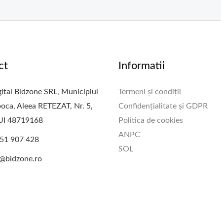
ct
Informatii
ital Bidzone SRL, Municipiul
Termeni și condiții
oca, Aleea RETEZAT, Nr. 5,
Confidențialitate și GDPR
CUI 48719168
Politica de cookies
ANPC
51 907 428
SOL
e@bidzone.ro