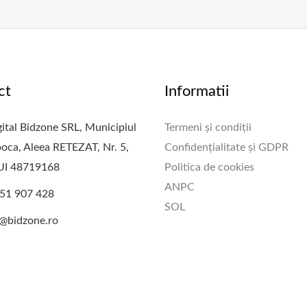
ct
Informatii
ital Bidzone SRL, Municipiul
Termeni și condiții
oca, Aleea RETEZAT, Nr. 5,
Confidențialitate și GDPR
CUI 48719168
Politica de cookies
ANPC
51 907 428
SOL
e@bidzone.ro