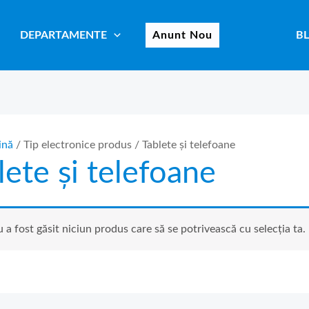
DEPARTAMENTE
Anunt Nou
B
ină
/ Tip electronice produs / Tablete și telefoane
lete și telefoane
 a fost găsit niciun produs care să se potrivească cu selecția ta.