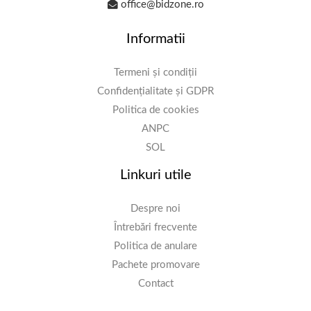
office@bidzone.ro
Informatii
Termeni și condiții
Confidențialitate și GDPR
Politica de cookies
ANPC
SOL
Linkuri utile
Despre noi
Întrebări frecvente
Politica de anulare
Pachete promovare
Contact