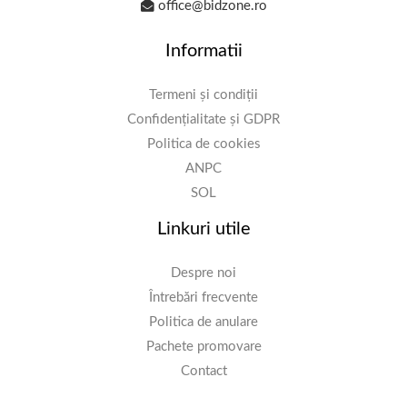
office@bidzone.ro
Informatii
Termeni și condiții
Confidențialitate și GDPR
Politica de cookies
ANPC
SOL
Linkuri utile
Despre noi
Întrebări frecvente
Politica de anulare
Pachete promovare
Contact