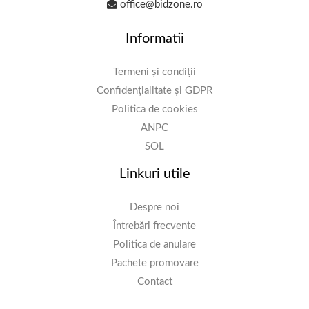
office@bidzone.ro
Informatii
Termeni și condiții
Confidențialitate și GDPR
Politica de cookies
ANPC
SOL
Linkuri utile
Despre noi
Întrebări frecvente
Politica de anulare
Pachete promovare
Contact