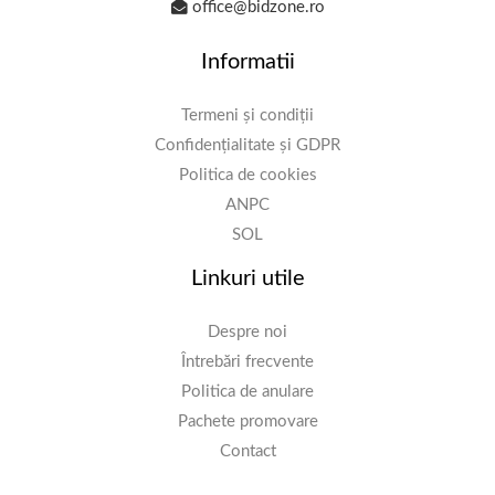
office@bidzone.ro
Informatii
Termeni și condiții
Confidențialitate și GDPR
Politica de cookies
ANPC
SOL
Linkuri utile
Despre noi
Întrebări frecvente
Politica de anulare
Pachete promovare
Contact