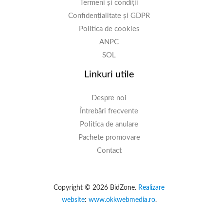
Termeni și condiții
Confidențialitate și GDPR
Politica de cookies
ANPC
SOL
Linkuri utile
Despre noi
Întrebări frecvente
Politica de anulare
Pachete promovare
Contact
Copyright © 2026 BidZone.
Realizare
website
:
www.okkwebmedia.ro
.