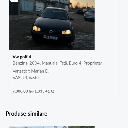
Vw golf 4
Benzină, 2004, Manuala, Față, Euro 4, Proprietar
Vanzator: Marian D.
VASLUI, Vaslui
7,000.00
lei
(
1,333.41
€
)
Produse similare