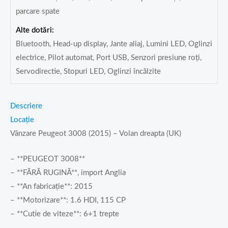
parcare spate
Alte dotări:
Bluetooth, Head-up display, Jante aliaj, Lumini LED, Oglinzi
electrice, Pilot automat, Port USB, Senzori presiune roți,
Servodirectie, Stopuri LED, Oglinzi încălzite
Descriere
Locație
Vânzare Peugeot 3008 (2015) – Volan dreapta (UK)
– **PEUGEOT 3008**
– **FĂRĂ RUGINĂ**, import Anglia
– **An fabricație**: 2015
– **Motorizare**: 1.6 HDI, 115 CP
– **Cutie de viteze**: 6+1 trepte