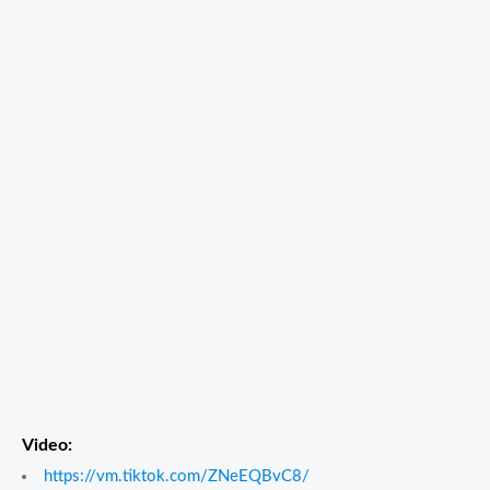
Video:
https://vm.tiktok.com/ZNeEQBvC8/