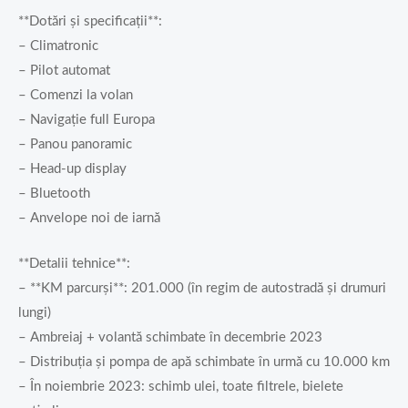
**Dotări și specificații**:
– Climatronic
– Pilot automat
– Comenzi la volan
– Navigație full Europa
– Panou panoramic
– Head-up display
– Bluetooth
– Anvelope noi de iarnă
**Detalii tehnice**:
– **KM parcurși**: 201.000 (în regim de autostradă și drumuri
lungi)
– Ambreiaj + volantă schimbate în decembrie 2023
– Distribuția și pompa de apă schimbate în urmă cu 10.000 km
– În noiembrie 2023: schimb ulei, toate filtrele, bielete