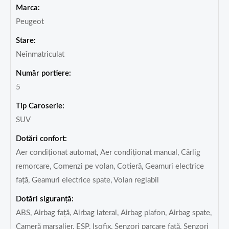
Marca:
Peugeot
Stare:
Neînmatriculat
Număr portiere:
5
Tip Caroserie:
SUV
Dotări confort:
Aer condiționat automat, Aer condiționat manual, Cârlig
remorcare, Comenzi pe volan, Cotieră, Geamuri electrice
față, Geamuri electrice spate, Volan reglabil
Dotări siguranță:
ABS, Airbag față, Airbag lateral, Airbag plafon, Airbag spate,
Cameră marșalier, ESP, Isofix, Senzori parcare față, Senzori