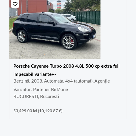
Porsche Cayenne Turbo 2008 4.8L 500 cp extra full
impecabil variante+-
Benzină, 2008, Automata, 4x4 (automat), Agenție
Vanzator: Partener BidZone
BUCURESTI, București
53,499.00
lei
(
10,190.87
€
)