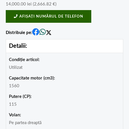
14,000.00
lei
(
2,666.82
€
)
AFIȘAȚI NUMĂRUL DE TELEFON
Distribuie pe:
Detalii:
Condiție articol:
Utilizat
Capacitate motor (cm3):
1560
Putere (CP):
115
Volan:
Pe partea dreaptă