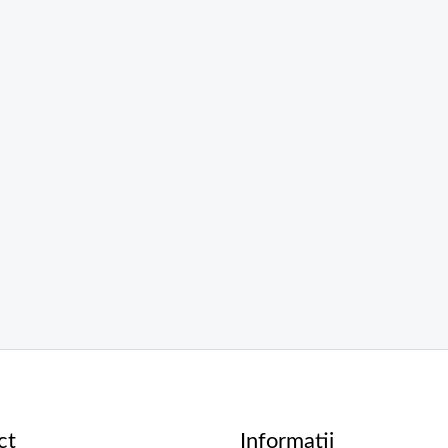
ct
Informatii