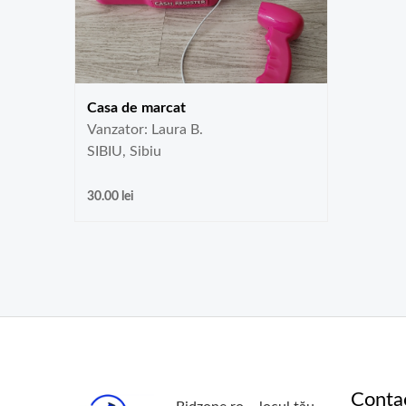
Casa de marcat
Vanzator: Laura B.
SIBIU, Sibiu
30.00
lei
Conta