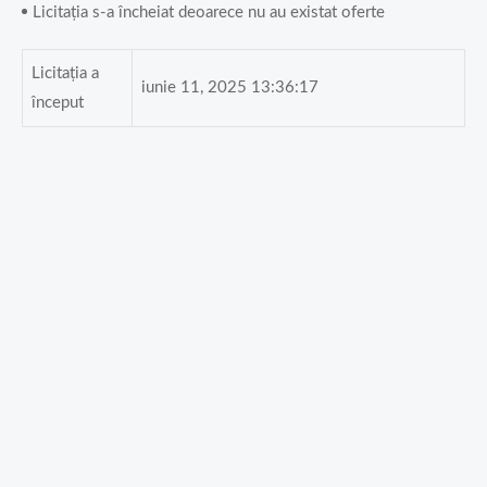
Licitația s-a încheiat deoarece nu au existat oferte
Licitația a
iunie 11, 2025 13:36:17
început