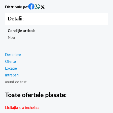
Distribuie pe:
Detalii:
Condiție articol:
Nou
Descriere
Oferte
Locație
Intrebari
anunt de test
Toate ofertele plasate:
Licitația s-a încheiat