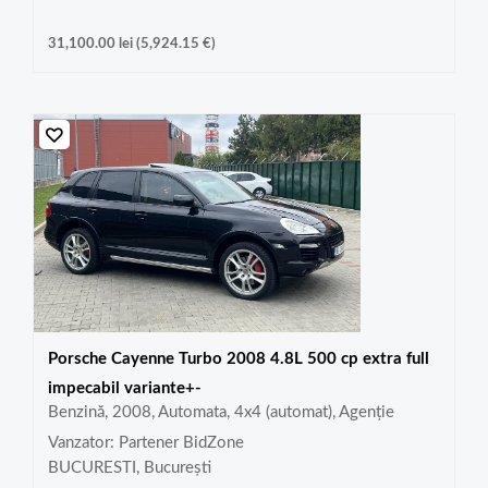
31,100.00
lei
(
5,924.15
€
)
Porsche Cayenne Turbo 2008 4.8L 500 cp extra full
impecabil variante+-
Benzină, 2008, Automata, 4x4 (automat), Agenție
Vanzator: Partener BidZone
BUCURESTI, București