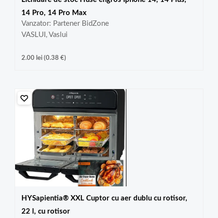
14 Pro, 14 Pro Max
Vanzator: Partener BidZone
VASLUI, Vaslui
2.00
lei
(
0.38
€
)
HYSapientia® XXL Cuptor cu aer dublu cu rotisor,
22 l, cu rotisor