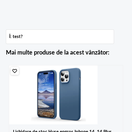
Î: test?
Mai multe produse de la acest vânzător:
Lichidare de stoc Huse engros Iphone 14, 14 Plus,