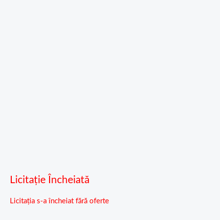
Licitație Încheiată
Licitația s-a încheiat fără oferte