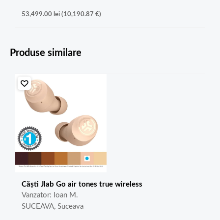
53,499.00
lei
(
10,190.87
€
)
Produse similare
Căști Jlab Go air tones true wireless
Vanzator: Ioan M.
SUCEAVA, Suceava