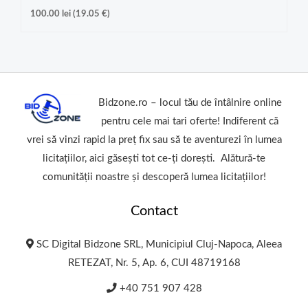
100.00
lei
(
19.05
€
)
Bidzone.ro – locul tău de întâlnire online
pentru cele mai tari oferte! Indiferent că
vrei să vinzi rapid la preț fix sau să te aventurezi în lumea
licitațiilor, aici găsești tot ce-ți dorești. Alătură-te
comunității noastre și descoperă lumea licitațiilor!
Contact
SC Digital Bidzone SRL, Municipiul Cluj-Napoca, Aleea
RETEZAT, Nr. 5, Ap. 6, CUI 48719168
+40 751 907 428