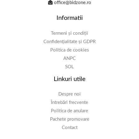
office@bidzone.ro
Informatii
Termeni și condiții
Confidențialitate și GDPR
Politica de cookies
ANPC
SOL
Linkuri utile
Despre noi
Întrebări frecvente
Politica de anulare
Pachete promovare
Contact