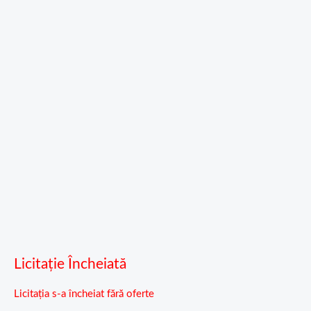
Licitație Încheiată
Licitația s-a încheiat fără oferte