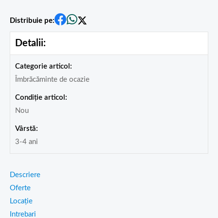
Distribuie pe:
Detalii:
Categorie articol:
Îmbrăcăminte de ocazie
Condiție articol:
Nou
Vârstă:
3-4 ani
Descriere
Oferte
Locație
Intrebari