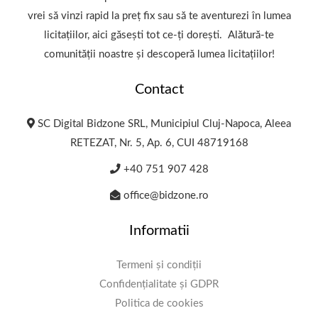
vrei să vinzi rapid la preț fix sau să te aventurezi în lumea
licitațiilor, aici găsești tot ce-ți dorești. Alătură-te
comunității noastre și descoperă lumea licitațiilor!
Contact
SC Digital Bidzone SRL, Municipiul Cluj-Napoca, Aleea
RETEZAT, Nr. 5, Ap. 6, CUI 48719168
+40 751 907 428
office@bidzone.ro
Informatii
Termeni și condiții
Confidențialitate și GDPR
Politica de cookies