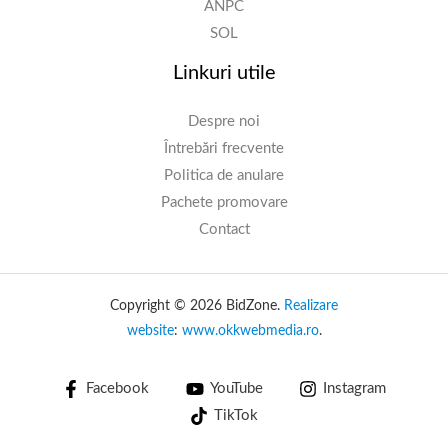
ANPC
SOL
Linkuri utile
Despre noi
Întrebări frecvente
Politica de anulare
Pachete promovare
Contact
Copyright © 2026 BidZone.
Realizare
website
:
www.okkwebmedia.ro
.
Facebook
YouTube
Instagram
TikTok