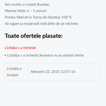
Set rochita si colanti Bumbac
Marime fetite 4 – 5 anisori
Produs fabricat in Turcia din Bumbac 100 %
Va rugam sa respectati indicatiile de pe eticheta
Toate ofertele plasate:
Licitația s-a încheiat
Licitația s-a încheiat deoarece nu au existat oferte
Licitația a
februarie 22, 2025 22:07:16
început