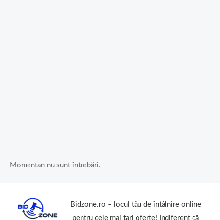
Momentan nu sunt întrebări.
Bidzone.ro – locul tău de întâlnire online
pentru cele mai tari oferte! Indiferent că