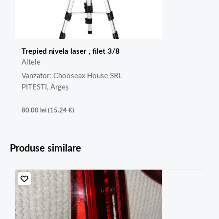
Trepied nivela laser , filet 3/8
Altele
Vanzator: Chooseax House SRL
PITESTI, Argeș
80.00
lei
(
15.24
€
)
Produse similare