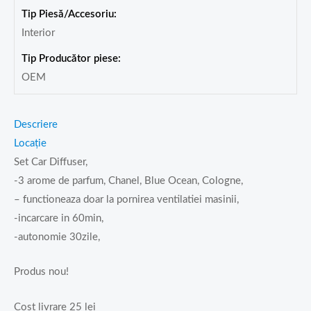
Tip Piesă/Accesoriu:
Interior
Tip Producător piese:
OEM
Descriere
Locație
Set Car Diffuser,
-3 arome de parfum, Chanel, Blue Ocean, Cologne,
– functioneaza doar la pornirea ventilatiei masinii,
-incarcare in 60min,
-autonomie 30zile,
Produs nou!
Cost livrare 25 lei