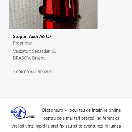
Stopuri Audi A6 C7
Proprietar
Vanzator: Sebastian G.
BRASOV, Brașov
1,000.00
lei
(
190.49
€
)
Bidzone.ro – locul tău de întâlnire online
pentru cele mai tari oferte! Indiferent că
vrei să vinzi rapid la preț fix sau să te aventurezi în lumea