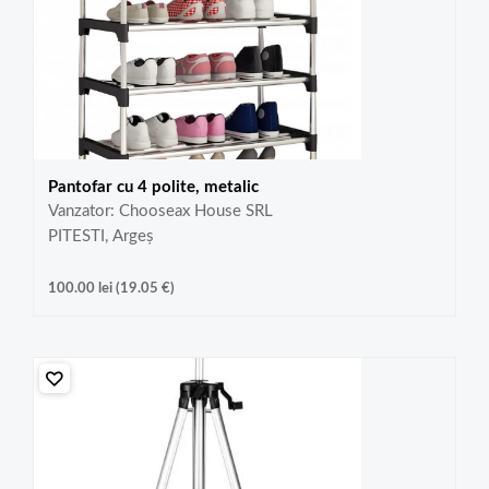
Pantofar cu 4 polite, metalic
Vanzator: Chooseax House SRL
PITESTI, Argeș
100.00
lei
(
19.05
€
)