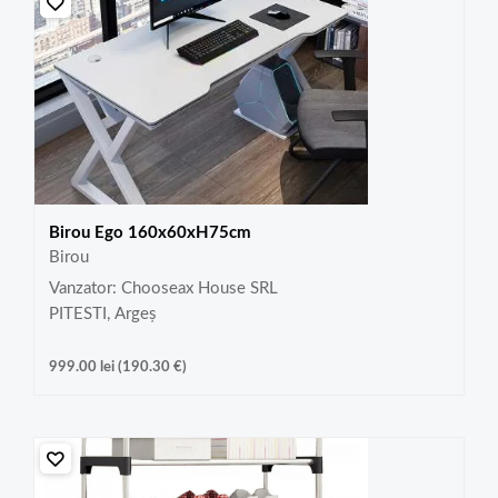
Birou Ego 160x60xH75cm
Birou
Vanzator: Chooseax House SRL
PITESTI, Argeș
999.00
lei
(
190.30
€
)