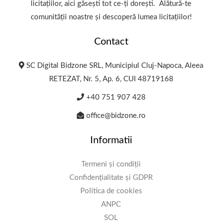
licitațiilor, aici găsești tot ce-ți dorești. Alătură-te
comunității noastre și descoperă lumea licitațiilor!
Contact
SC Digital Bidzone SRL, Municipiul Cluj-Napoca, Aleea
RETEZAT, Nr. 5, Ap. 6, CUI 48719168
+40 751 907 428
office@bidzone.ro
Informatii
Termeni și condiții
Confidențialitate și GDPR
Politica de cookies
ANPC
SOL