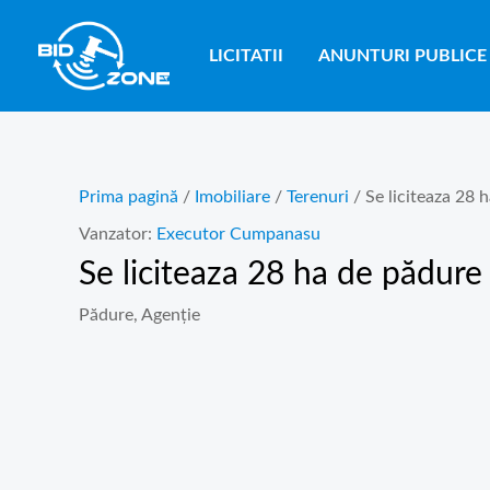
Skip
to
LICITATII
ANUNTURI PUBLICE
content
Prima pagină
/
Imobiliare
/
Terenuri
/ Se liciteaza 28 
Vanzator:
Executor Cumpanasu
Se liciteaza 28 ha de pădure 
Pădure, Agenție