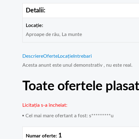
Detalii:
Locație:
Aproape de râu, La munte
Descriere
Oferte
Locație
Intrebari
Acesta anunt este unul demonstrativ , nu este real.
Toate ofertele plasat
Licitația s-a încheiat
Cel mai mare ofertant a fost:
s*********u
1
Numar oferte: