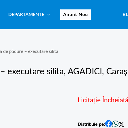
DEPARTAMENTE
Anunt Nou
B
ha de pădure – executare silita
– executare silita
, AGADICI, Caraș
Licitație Încheiat
Distribuie pe: