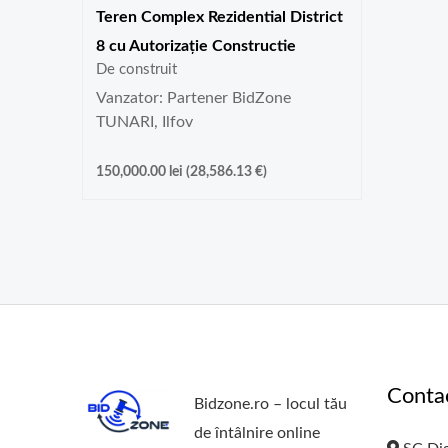
Teren Complex Rezidential District
8 cu Autorizație Constructie
De construit
Vanzator: Partener BidZone
TUNARI, Ilfov
150,000.00
lei
(
28,586.13
€
)
Conta
Bidzone.ro – locul tău
de întâlnire online