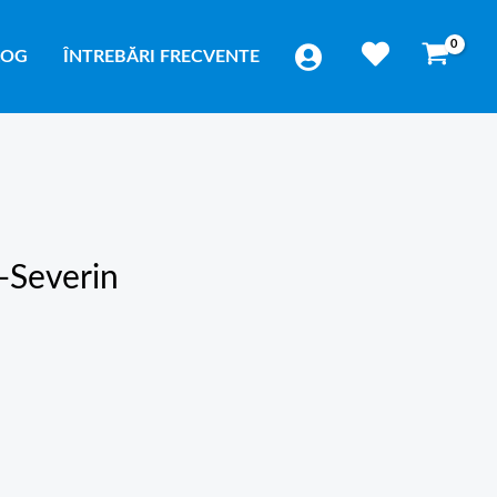
LOG
ÎNTREBĂRI FRECVENTE
-Severin
ă