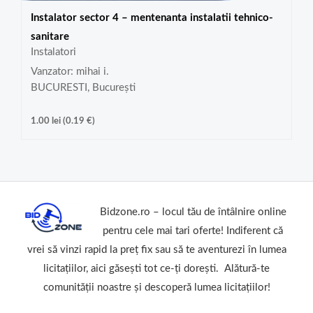
Instalator sector 4 – mentenanta instalatii tehnico-
sanitare
Instalatori
Vanzator: mihai i.
BUCURESTI, București
1.00
lei
(
0.19
€
)
Bidzone.ro – locul tău de întâlnire online
pentru cele mai tari oferte! Indiferent că
vrei să vinzi rapid la preț fix sau să te aventurezi în lumea
licitațiilor, aici găsești tot ce-ți dorești. Alătură-te
comunității noastre și descoperă lumea licitațiilor!