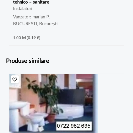
tehnico – sanitare
Instalatori
Vanzator: marian P.
BUCURESTI, București
1.00
lei
(
0.19
€
)
Produse similare