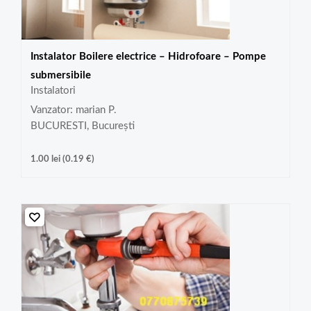
Instalator Boilere electrice – Hidrofoare – Pompe
submersibile
Instalatori
Vanzator: marian P.
BUCURESTI, București
1.00
lei
(
0.19
€
)