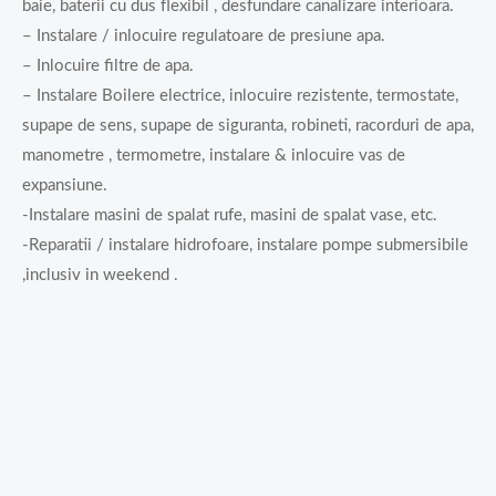
baie, baterii cu dus flexibil , desfundare canalizare interioara.
– Instalare / inlocuire regulatoare de presiune apa.
– Inlocuire filtre de apa.
– Instalare Boilere electrice, inlocuire rezistente, termostate,
supape de sens, supape de siguranta, robineti, racorduri de apa,
manometre , termometre, instalare & inlocuire vas de
expansiune.
-Instalare masini de spalat rufe, masini de spalat vase, etc.
-Reparatii / instalare hidrofoare, instalare pompe submersibile
,inclusiv in weekend .