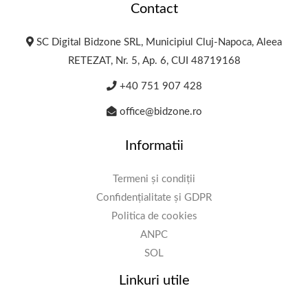
Contact
SC Digital Bidzone SRL, Municipiul Cluj-Napoca, Aleea
RETEZAT, Nr. 5, Ap. 6, CUI 48719168
+40 751 907 428
office@bidzone.ro
Informatii
Termeni și condiții
Confidențialitate și GDPR
Politica de cookies
ANPC
SOL
Linkuri utile