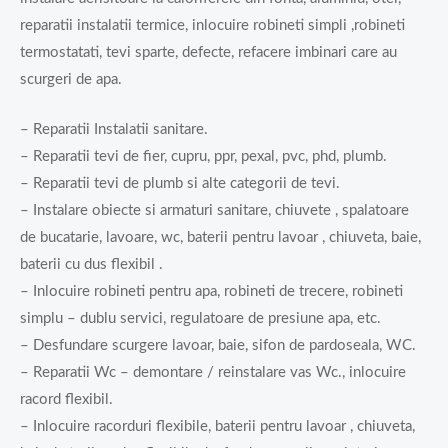
reparatii instalatii termice, inlocuire robineti simpli ,robineti
termostatati, tevi sparte, defecte, refacere imbinari care au
scurgeri de apa.
– Reparatii Instalatii sanitare.
– Reparatii tevi de fier, cupru, ppr, pexal, pvc, phd, plumb.
– Reparatii tevi de plumb si alte categorii de tevi.
– Instalare obiecte si armaturi sanitare, chiuvete , spalatoare
de bucatarie, lavoare, wc, baterii pentru lavoar , chiuveta, baie,
baterii cu dus flexibil .
– Inlocuire robineti pentru apa, robineti de trecere, robineti
simplu – dublu servici, regulatoare de presiune apa, etc.
– Desfundare scurgere lavoar, baie, sifon de pardoseala, WC.
– Reparatii Wc – demontare / reinstalare vas Wc., inlocuire
racord flexibil.
– Inlocuire racorduri flexibile, baterii pentru lavoar , chiuveta,