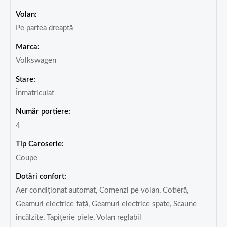
Volan:
Pe partea dreaptă
Marca:
Volkswagen
Stare:
Înmatriculat
Număr portiere:
4
Tip Caroserie:
Coupe
Dotări confort:
Aer condiționat automat, Comenzi pe volan, Cotieră,
Geamuri electrice față, Geamuri electrice spate, Scaune
încălzite, Tapițerie piele, Volan reglabil