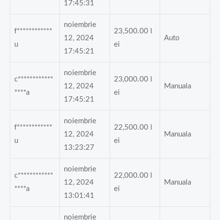
17:45:31
noiembrie
f************
23,500.00
l
12, 2024
Auto
u
ei
17:45:21
noiembrie
c************
23,000.00
l
12, 2024
Manuala
****a
ei
17:45:21
noiembrie
f************
22,500.00
l
12, 2024
Manuala
u
ei
13:23:27
noiembrie
c************
22,000.00
l
12, 2024
Manuala
****a
ei
13:01:41
noiembrie