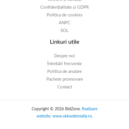
Confidențialitate și GDPR
Politica de cookies
ANPC
SOL
Linkuri utile
Despre noi
Întrebări frecvente
Politica de anulare
Pachete promovare
Contact
Copyright © 2026 BidZone.
Realizare
website
:
www.okkwebmedia.ro
.