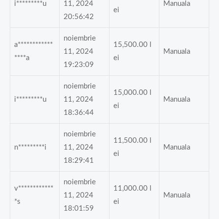
i*********u
11, 2024
Manuala
ei
20:56:42
noiembrie
a************
15,500.00
l
11, 2024
Manuala
****a
ei
19:23:09
noiembrie
15,000.00
l
i*********u
11, 2024
Manuala
ei
18:36:44
noiembrie
11,500.00
l
n*********i
11, 2024
Manuala
ei
18:29:41
noiembrie
v************
11,000.00
l
11, 2024
Manuala
*s
ei
18:01:59