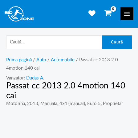
Skip
Mai
to
Men
content
Caută
Prima pagină
/
Auto
/
Automobile
/ Passat cc 2013 2.0
4motion 140 cai
Vanzator:
Dudas A.
Passat cc 2013 2.0 4motion 140
cai
Motorină, 2013, Manuala, 4x4 (manual), Euro 5, Proprietar