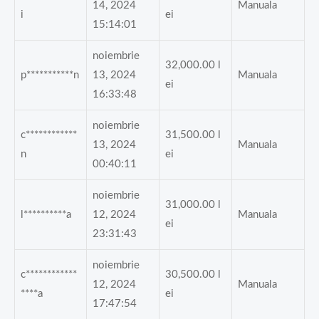
14, 2024
Manuala
i
ei
15:14:01
noiembrie
32,000.00
l
p***********n
13, 2024
Manuala
ei
16:33:48
noiembrie
c************
31,500.00
l
13, 2024
Manuala
n
ei
00:40:11
noiembrie
31,000.00
l
l**********a
12, 2024
Manuala
ei
23:31:43
noiembrie
c************
30,500.00
l
12, 2024
Manuala
****a
ei
17:47:54