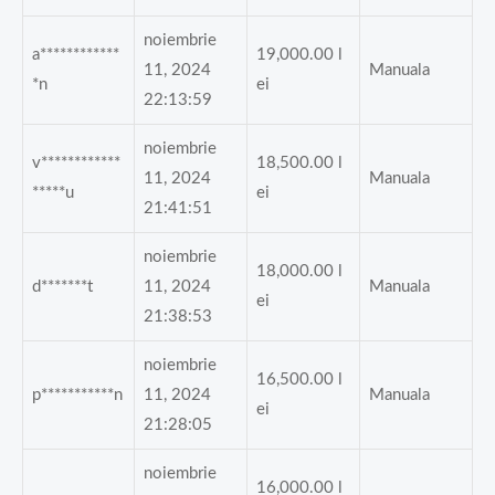
noiembrie
a************
19,000.00
l
11, 2024
Manuala
*n
ei
22:13:59
noiembrie
v************
18,500.00
l
11, 2024
Manuala
*****u
ei
21:41:51
noiembrie
18,000.00
l
d*******t
11, 2024
Manuala
ei
21:38:53
noiembrie
16,500.00
l
p***********n
11, 2024
Manuala
ei
21:28:05
noiembrie
16,000.00
l