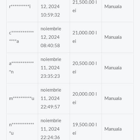
21,500.00
l
r**********i
12, 2024
Manuala
ei
10:59:32
noiembrie
c************
21,000.00
l
12, 2024
Manuala
****a
ei
08:40:58
noiembrie
a************
20,500.00
l
11, 2024
Manuala
*n
ei
23:35:23
noiembrie
20,000.00
l
m**********u
11, 2024
Manuala
ei
22:49:57
noiembrie
n************
19,500.00
l
11, 2024
Manuala
*u
ei
22:24:36