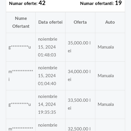
42
19
Numar oferte:
Numar ofertanti:
Nume
Data ofertei
Oferta
Auto
Ofertant
noiembrie
35,000.00
l
g**********u
15, 2024
Manuala
ei
01:48:03
noiembrie
m************
34,000.00
l
15, 2024
Manuala
i
ei
01:04:40
noiembrie
33,500.00
l
g**********u
14, 2024
Manuala
ei
19:35:35
noiembrie
m************
32,500.00
l