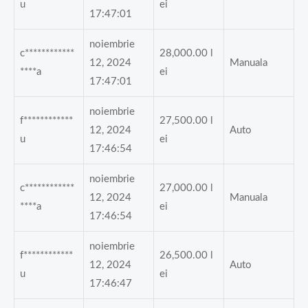
u
ei
17:47:01
noiembrie
c************
28,000.00
l
12, 2024
Manuala
****a
ei
17:47:01
noiembrie
f************
27,500.00
l
12, 2024
Auto
u
ei
17:46:54
noiembrie
c************
27,000.00
l
12, 2024
Manuala
****a
ei
17:46:54
noiembrie
f************
26,500.00
l
12, 2024
Auto
u
ei
17:46:47