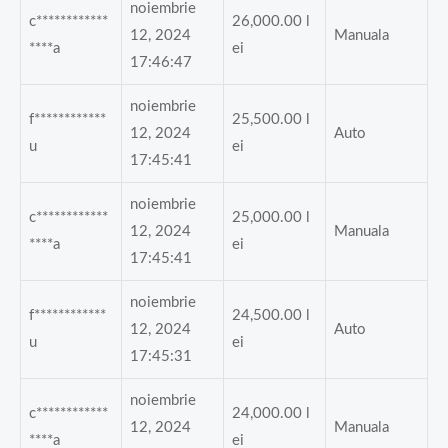
noiembrie
c************
26,000.00
l
12, 2024
Manuala
****a
ei
17:46:47
noiembrie
f************
25,500.00
l
12, 2024
Auto
u
ei
17:45:41
noiembrie
c************
25,000.00
l
12, 2024
Manuala
****a
ei
17:45:41
noiembrie
f************
24,500.00
l
12, 2024
Auto
u
ei
17:45:31
noiembrie
c************
24,000.00
l
12, 2024
Manuala
****a
ei