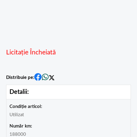
Licitație Încheiată
Distribuie pe:
Detalii:
Condiție articol:
Utilizat
Număr km:
188000