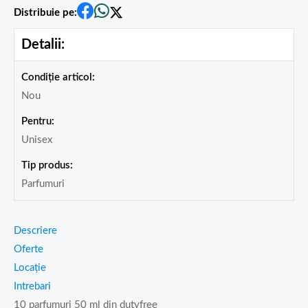
Distribuie pe:
Detalii:
Condiție articol:
Nou
Pentru:
Unisex
Tip produs:
Parfumuri
Descriere
Oferte
Locație
Intrebari
10 parfumuri 50 ml din dutyfree