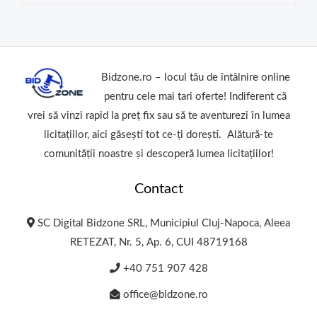
Bidzone.ro – locul tău de întâlnire online
pentru cele mai tari oferte! Indiferent că
vrei să vinzi rapid la preț fix sau să te aventurezi în lumea
licitațiilor, aici găsești tot ce-ți dorești. Alătură-te
comunității noastre și descoperă lumea licitațiilor!
Contact
SC Digital Bidzone SRL, Municipiul Cluj-Napoca, Aleea
RETEZAT, Nr. 5, Ap. 6, CUI 48719168
+40 751 907 428
office@bidzone.ro