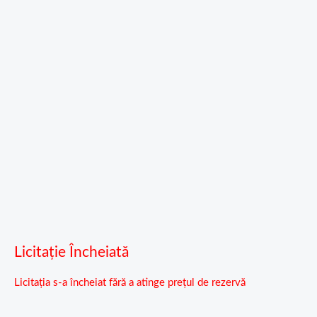
Licitație Încheiată
Licitația s-a încheiat fără a atinge prețul de rezervă