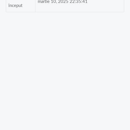
martie 10, 2025 22:35:41
început