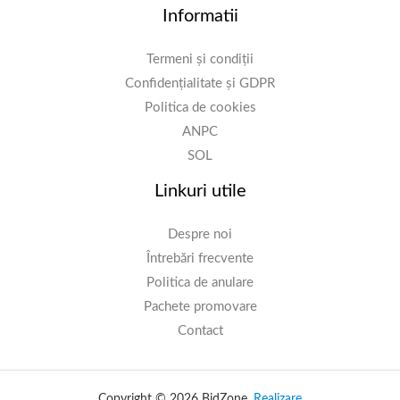
Informatii
Termeni și condiții
Confidențialitate și GDPR
Politica de cookies
ANPC
SOL
Linkuri utile
Despre noi
Întrebări frecvente
Politica de anulare
Pachete promovare
Contact
Copyright © 2026 BidZone.
Realizare