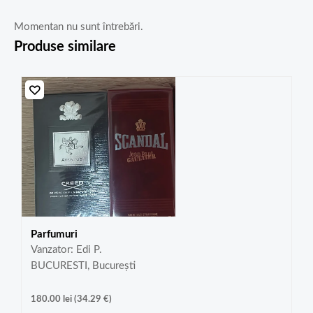
Momentan nu sunt întrebări.
Produse similare
Parfumuri
Vanzator: Edi P.
BUCURESTI, București
180.00
lei
(
34.29
€
)