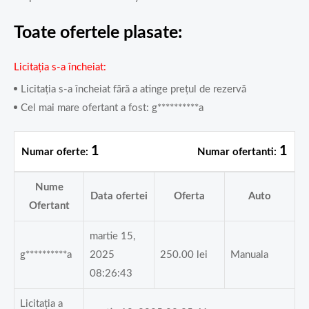
Toate ofertele plasate:
Licitația s-a încheiat
Licitația s-a încheiat fără a atinge prețul de rezervă
Cel mai mare ofertant a fost:
g**********a
1
1
Numar oferte:
Numar ofertanti:
Nume
Data ofertei
Oferta
Auto
Ofertant
martie 15,
g**********a
2025
250.00
lei
Manuala
08:26:43
Licitația a