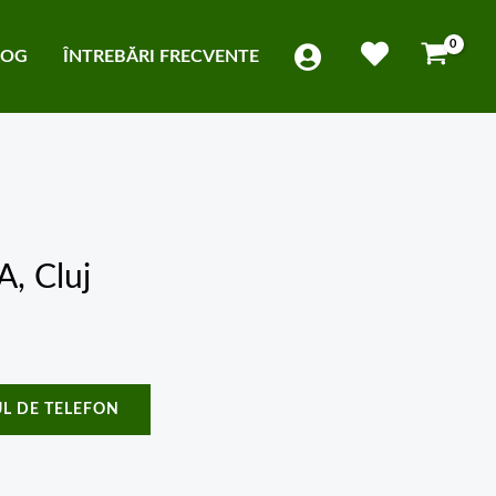
LOG
ÎNTREBĂRI FRECVENTE
, Cluj
L DE TELEFON