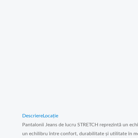
Descriere
Locație
Pantalonii Jeans de lucru STRETCH reprezintă un echipa
un echilibru între confort, durabilitate și utilitate în m