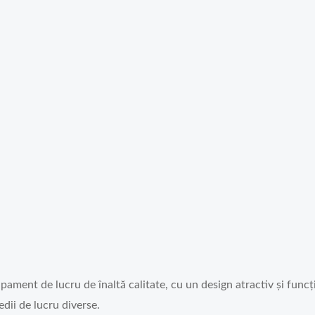
ment de lucru de înaltă calitate, cu un design atractiv și funcțio
edii de lucru diverse.