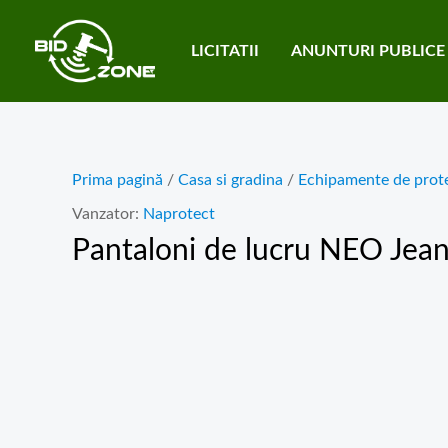
Skip
to
LICITATII
ANUNTURI PUBLICE
content
Prima pagină
/
Casa si gradina
/
Echipamente de prote
Vanzator:
Naprotect
Pantaloni de lucru NEO Jean