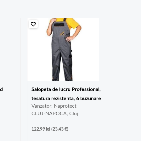
rd
Salopeta de lucru Professional,
tesatura rezistenta, 6 buzunare
Vanzator: Naprotect
CLUJ-NAPOCA, Cluj
122.99
lei
(
23.43
€
)