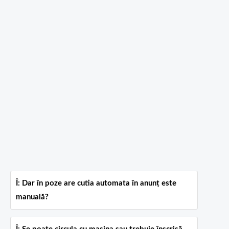
Î: Dar în poze are cutia automata în anunț este
manuală?