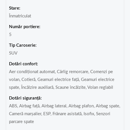
Stare:
Înmatriculat
Număr portiere:
5
Tip Caroserie:
SUV
Dotări confort:
Aer condiționat automat, Cârlig remorcare, Comenzi pe
volan, Cotieră, Geamuri electrice față, Geamuri electrice
spate, Încălzire auxiliară, Scaune încălzite, Volan reglabil
Dotări siguranță:
ABS, Airbag față, Airbag lateral, Airbag plafon, Airbag spate,
Cameră marșalier, ESP, Frânare asistată, Isofix, Senzori
parcare spate