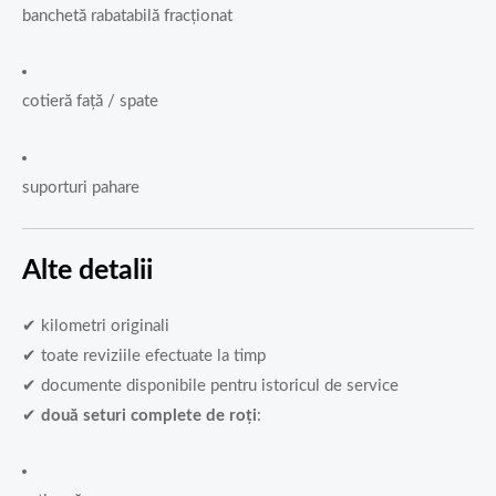
banchetă rabatabilă fracționat
cotieră față / spate
suporturi pahare
Alte detalii
✔ kilometri originali
✔ toate reviziile efectuate la timp
✔ documente disponibile pentru istoricul de service
✔
două seturi complete de roți
: