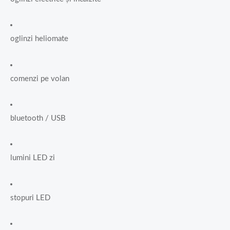
oglinzi heliomate
comenzi pe volan
bluetooth / USB
lumini LED zi
stopuri LED