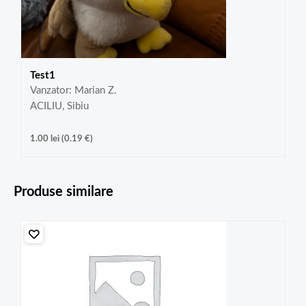
Test1
Vanzator: Marian Z.
ACILIU, Sibiu
1.00
lei
(
0.19
€
)
Produse similare