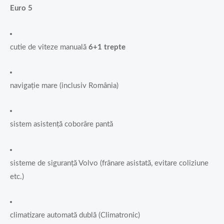
Euro 5
cutie de viteze manuală
6+1 trepte
navigație mare (inclusiv România)
sistem asistență coborâre pantă
sisteme de siguranță Volvo (frânare asistată, evitare coliziune
etc.)
climatizare automată dublă (Climatronic)