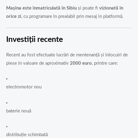
Mașina este înmatriculată în Sibiu
și poate fi
vizionată în
orice zi
, cu programare în prealabil prin mesaj în platformă.
Investiții recente
Recent au fost efectuate lucrări de mentenanță și înlocuiri de
piese în valoare de aproximativ
2000 euro
, printre care:
electromotor nou
baterie nouă
distribuție schimbată