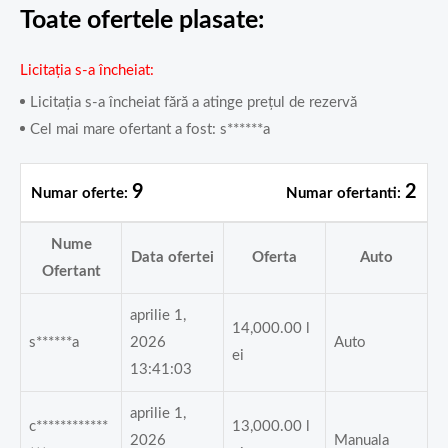
Toate ofertele plasate:
Licitația s-a încheiat
Licitația s-a încheiat fără a atinge prețul de rezervă
Cel mai mare ofertant a fost:
s******a
9
2
Numar oferte:
Numar ofertanti:
Nume
Data ofertei
Oferta
Auto
Ofertant
aprilie 1,
14,000.00
l
s******a
2026
Auto
ei
13:41:03
aprilie 1,
c************
13,000.00
l
2026
Manuala