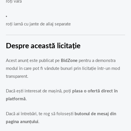
roți vară
roți iarnă cu jante de aliaj separate
Despre această licitație
Acest anunț este publicat pe
BidZone
pentru a demonstra
modul în care pot fi vândute bunuri prin licitație într-un mod
transparent.
Dacă ești interesat de mașină, poți
plasa o ofertă direct în
platformă
.
Dacă ai întrebări, te rog să folosești
butonul de mesaj din
pagina anunțului
.