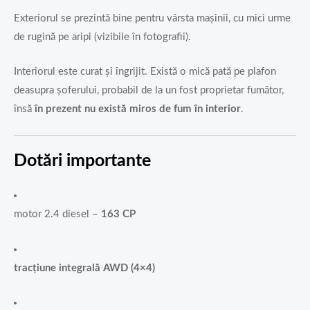
Exteriorul se prezintă bine pentru vârsta mașinii, cu mici urme
de rugină pe aripi (vizibile în fotografii).
Interiorul este curat și îngrijit. Există o mică pată pe plafon
deasupra șoferului, probabil de la un fost proprietar fumător,
însă
în prezent nu există miros de fum în interior
.
Dotări importante
motor 2.4 diesel –
163 CP
tracțiune integrală AWD (4×4)