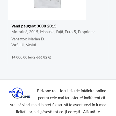
Vand peugeot 3008 2015
Motorină, 2015, Manuala, Față, Euro 5, Proprietar
Vanzator: Marian D.
VASLUI, Vaslui
14,000.00
lei
(
2,666.82
€
)
Bidzone.ro – locul tău de întâlnire online
pentru cele mai tari oferte! Indiferent că
vrei să vinzi rapid la preț fix sau să te aventurezi în lumea
licitațiilor, aici găsești tot ce-ți dorești. Alătură-te