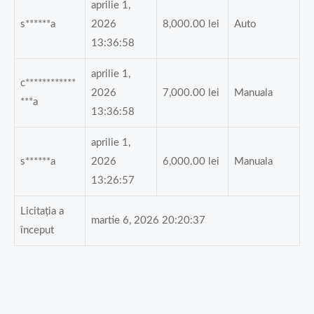
aprilie 1,
s******a
2026
8,000.00
lei
Auto
13:36:58
aprilie 1,
c************
2026
7,000.00
lei
Manuala
***a
13:36:58
aprilie 1,
s******a
2026
6,000.00
lei
Manuala
13:26:57
Licitația a
martie 6, 2026 20:20:37
început