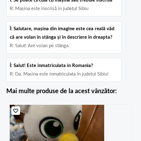
Î: Se poate circula cu mașina sau trebuie înscrisă
R: Mașina este înscrisă în județul Sibiu
Î: Salutare, mașina din imagine este cea reală văd
că are volan în stânga și în descriere în dreapta?
R: Salut! Are volan pe stânga.
Î: Salut! Este inmatriculata in Romania?
R: Da. Masina este inmatriculata in judetul Sibiu!
Mai multe produse de la acest vânzător: