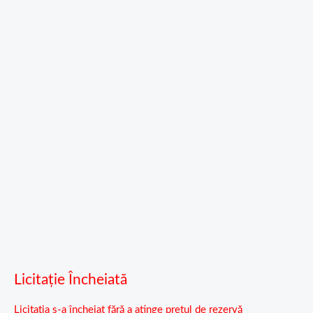
Licitație Încheiată
Licitația s-a încheiat fără a atinge prețul de rezervă