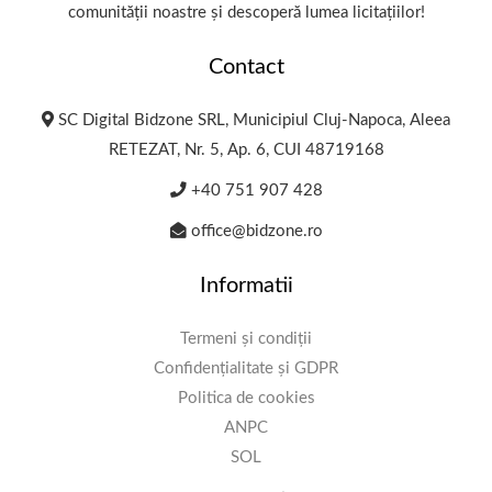
comunității noastre și descoperă lumea licitațiilor!
Contact
SC Digital Bidzone SRL, Municipiul Cluj-Napoca, Aleea
RETEZAT, Nr. 5, Ap. 6, CUI 48719168
+40 751 907 428
office@bidzone.ro
Informatii
Termeni și condiții
Confidențialitate și GDPR
Politica de cookies
ANPC
SOL