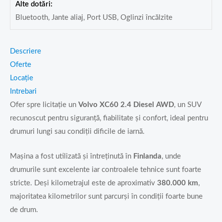
Alte dotări:
Bluetooth, Jante aliaj, Port USB, Oglinzi încălzite
Descriere
Oferte
Locație
Intrebari
Ofer spre licitație un
Volvo XC60 2.4 Diesel AWD
, un SUV
recunoscut pentru siguranță, fiabilitate și confort, ideal pentru
drumuri lungi sau condiții dificile de iarnă.
Mașina a fost utilizată și întreținută în
Finlanda
, unde
drumurile sunt excelente iar controalele tehnice sunt foarte
stricte. Deși kilometrajul este de aproximativ
380.000 km
,
majoritatea kilometrilor sunt parcurși în condiții foarte bune
de drum.