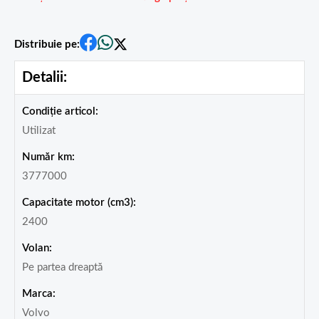
Distribuie pe:
Detalii:
Condiție articol:
Utilizat
Număr km:
3777000
Capacitate motor (cm3):
2400
Volan:
Pe partea dreaptă
Marca:
Volvo