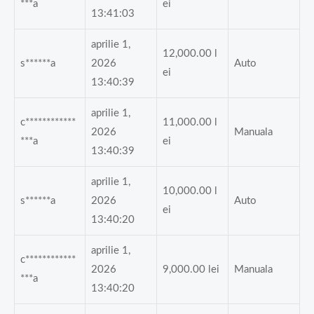
***a
ei
13:41:03
aprilie 1,
12,000.00
l
s******a
2026
Auto
ei
13:40:39
aprilie 1,
c************
11,000.00
l
2026
Manuala
***a
ei
13:40:39
aprilie 1,
10,000.00
l
s******a
2026
Auto
ei
13:40:20
aprilie 1,
c************
2026
9,000.00
lei
Manuala
***a
13:40:20