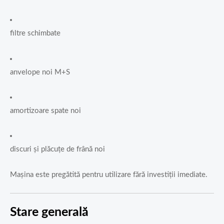
filtre schimbate
anvelope noi M+S
amortizoare spate noi
discuri și plăcuțe de frână noi
Mașina este pregătită pentru utilizare fără investiții imediate.
Stare generală