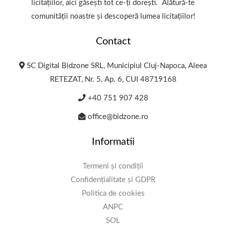
licitațiilor, aici găsești tot ce-ți dorești. Alătură-te
comunității noastre și descoperă lumea licitațiilor!
Contact
SC Digital Bidzone SRL, Municipiul Cluj-Napoca, Aleea
RETEZAT, Nr. 5, Ap. 6, CUI 48719168
+40 751 907 428
office@bidzone.ro
Informatii
Termeni și condiții
Confidențialitate și GDPR
Politica de cookies
ANPC
SOL