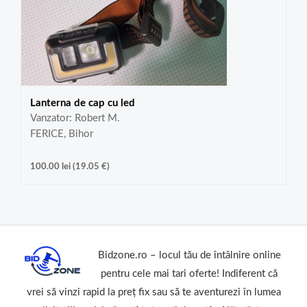
Lanterna de cap cu led
Vanzator: Robert M.
FERICE, Bihor
100.00
lei
(
19.05
€
)
Bidzone.ro – locul tău de întâlnire online
pentru cele mai tari oferte! Indiferent că
vrei să vinzi rapid la preț fix sau să te aventurezi în lumea