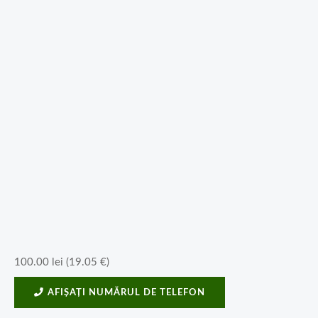
100.00
lei
(
19.05
€
)
AFIȘAȚI NUMĂRUL DE TELEFON