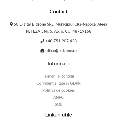
Contact
SC Digital Bidzone SRL, Municipiul Cluj-Napoca, Aleea
RETEZAT, Nr. 5, Ap. 6, CUI 48719168
+40 751 907 428
office@bidzone.ro
Informatii
Termeni și condiții
Confidențialitate și GDPR
Politica de cookies
ANPC
SOL
Linkuri utile