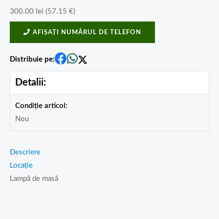
300.00
lei
(
57.15
€
)
AFIȘAȚI NUMĂRUL DE TELEFON
Distribuie pe:
Detalii:
Condiție articol:
Nou
Descriere
Locație
Lampă de masă