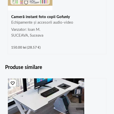
Cameră instant foto copii Gofunly
Echipamente și accesorii audio-video
Vanzator: Ioan M.
SUCEAVA, Suceava
150.00
lei
(
28.57
€
)
Produse similare