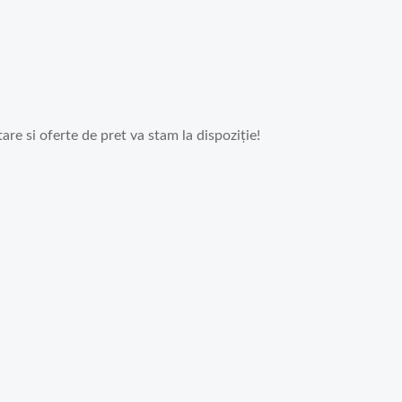
re si oferte de pret va stam la dispoziție!