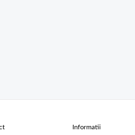
ct
Informatii