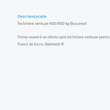
Descriere
Locație
Închiriere ventuze 400/800 kg București
Firma noastră va oferta spre închiriere ventuze pentru 
Punct de lucru: Balotesti IF