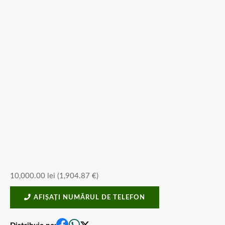
10,000.00
lei
(
1,904.87
€
)
AFIȘAȚI NUMĂRUL DE TELEFON