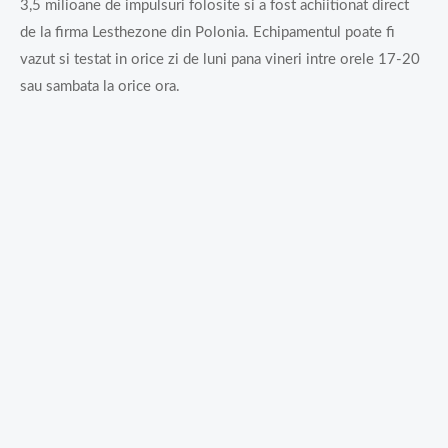
3,5 milioane de impulsuri folosite si a fost achiitionat direct
de la firma Lesthezone din Polonia. Echipamentul poate fi
vazut si testat in orice zi de luni pana vineri intre orele 17-20
sau sambata la orice ora.