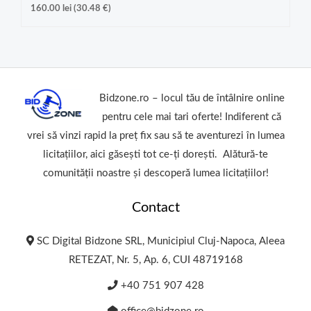
160.00
lei
(
30.48
€
)
Bidzone.ro – locul tău de întâlnire online
pentru cele mai tari oferte! Indiferent că
vrei să vinzi rapid la preț fix sau să te aventurezi în lumea
licitațiilor, aici găsești tot ce-ți dorești. Alătură-te
comunității noastre și descoperă lumea licitațiilor!
Contact
SC Digital Bidzone SRL, Municipiul Cluj-Napoca, Aleea
RETEZAT, Nr. 5, Ap. 6, CUI 48719168
+40 751 907 428