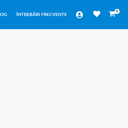
LOG
ÎNTREBĂRI FRECVENTE
ă