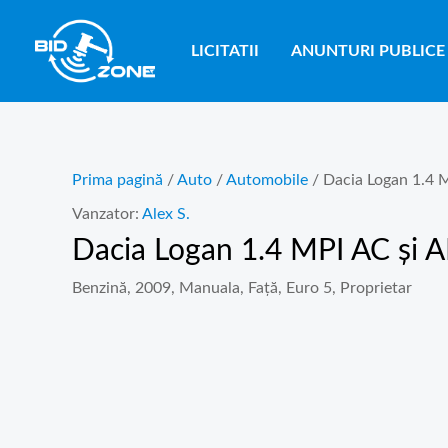
Skip
to
LICITATII
ANUNTURI PUBLICE
content
Prima pagină
/
Auto
/
Automobile
/ Dacia Logan 1.4 
Vanzator:
Alex S.
Dacia Logan 1.4 MPI AC și 
Benzină, 2009, Manuala, Față, Euro 5, Proprietar