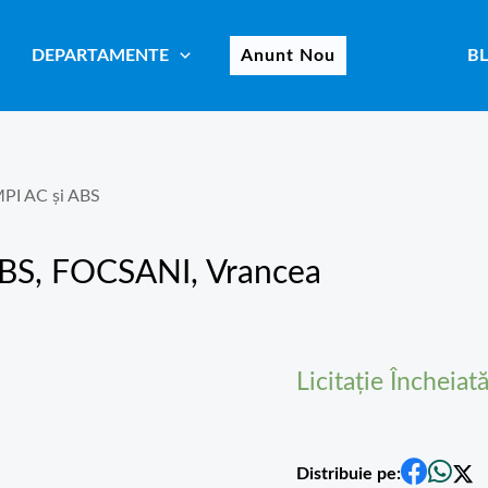
DEPARTAMENTE
Anunt Nou
B
MPI AC și ABS
ABS
, FOCSANI, Vrancea
Licitație Încheiat
Distribuie pe: