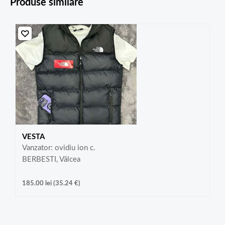
Produse similare
VESTA
Vanzator: ovidiu ion c.
BERBESTI, Vâlcea
185.00
lei
(
35.24
€
)