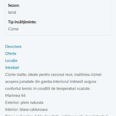
Sezon:
Iarnă
Tip încălțăminte:
Cizme
Descriere
Oferte
Locație
Intrebari
Cizme inalte, ideale pentru sezonul rece, inaltimea cizmei
acopera jumatate din gamba.Interiorul imblanit asigura
confortul termic in conditii de temperaturi scazute.
Marimea 46
Exterior: piele naturala
Interior: blana calduroasa