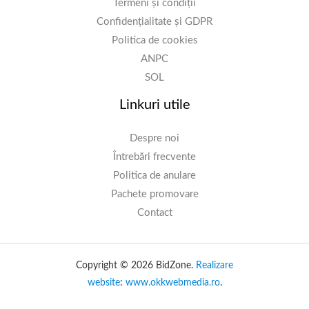
Termeni și condiții
Confidențialitate și GDPR
Politica de cookies
ANPC
SOL
Linkuri utile
Despre noi
Întrebări frecvente
Politica de anulare
Pachete promovare
Contact
Copyright © 2026 BidZone.
Realizare
website
:
www.okkwebmedia.ro
.