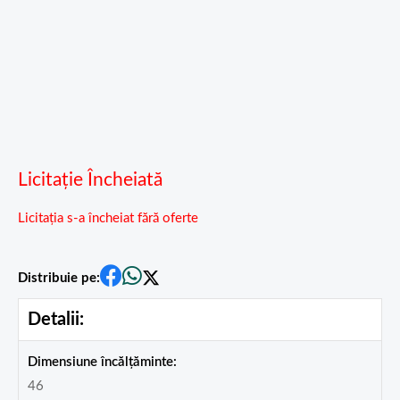
Licitație Încheiată
Licitația s-a încheiat fără oferte
Distribuie pe:
Detalii:
Dimensiune încălțăminte:
46