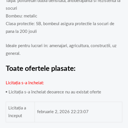
Talpa: poliuretan dubla densitata, antiderapanta si rezistenta la
socuri
Bombeu: metalic
Clasa protectie: SB, bombeul asigura protectie la socuri de
pana la 200 jouli
Ideale pentru lucrari in: amenajari, agricultura, constructii, uz
general.
Toate ofertele plasate:
Licitația s-a încheiat
Licitația s-a încheiat deoarece nu au existat oferte
Licitația a
februarie 2, 2026 22:23:07
început