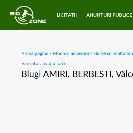
Skip
to
LICITATII
ANUNTURI PUBLICE
content
Prima pagină
/
Modă și accesorii
/
Haine si încălțămin
Vanzator:
ovidiu ion c.
Blugi AMIRI
, BERBESTI, Vâlc