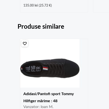
135.00
lei
(
25.72
€
)
Produse similare
Adidasi/Pantofi sport Tommy
Hilfiger mărime : 48
Vanzator: Ioan M.