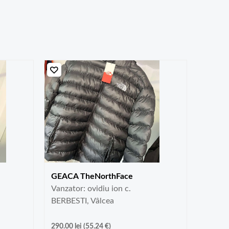
GEACA TheNorthFace
Vanzator: ovidiu ion c.
BERBESTI, Vâlcea
290.00
lei
(
55.24
€
)