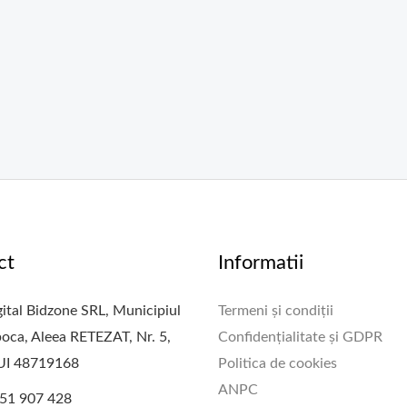
ct
Informatii
ital Bidzone SRL, Municipiul
Termeni și condiții
oca, Aleea RETEZAT, Nr. 5,
Confidențialitate și GDPR
CUI 48719168
Politica de cookies
ANPC
51 907 428