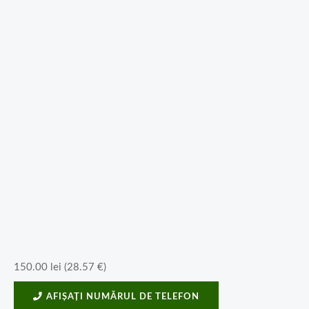
150.00
lei
(
28.57
€
)
AFIȘAȚI NUMĂRUL DE TELEFON