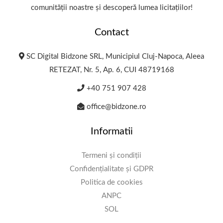
comunității noastre și descoperă lumea licitațiilor!
Contact
SC Digital Bidzone SRL, Municipiul Cluj-Napoca, Aleea
RETEZAT, Nr. 5, Ap. 6, CUI 48719168
+40 751 907 428
office@bidzone.ro
Informatii
Termeni și condiții
Confidențialitate și GDPR
Politica de cookies
ANPC
SOL