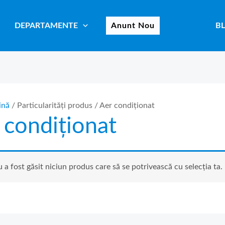
DEPARTAMENTE
Anunt Nou
B
ină
/ Particularități produs / Aer condiționat
 condiționat
 a fost găsit niciun produs care să se potrivească cu selecția ta.