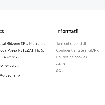
ct
Informatii
ital Bidzone SRL, Municipiul
Termeni și condiții
oca, Aleea RETEZAT, Nr. 5,
Confidențialitate și GDPR
CUI 48719168
Politica de cookies
ANPC
51 907 428
SOL
e@bidzone.ro