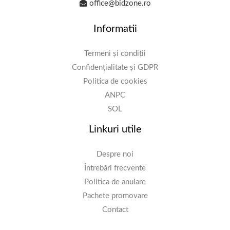
office@bidzone.ro
Informatii
Termeni și condiții
Confidențialitate și GDPR
Politica de cookies
ANPC
SOL
Linkuri utile
Despre noi
Întrebări frecvente
Politica de anulare
Pachete promovare
Contact