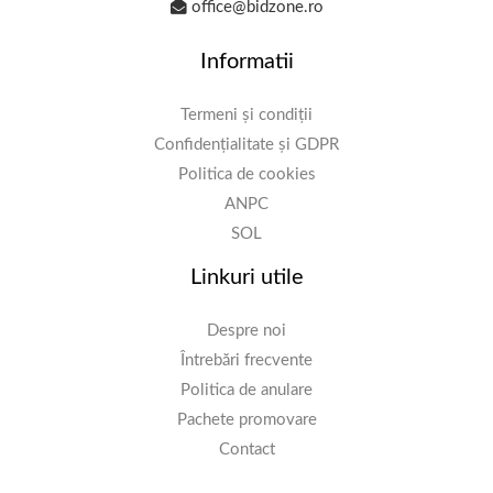
office@bidzone.ro
Informatii
Termeni și condiții
Confidențialitate și GDPR
Politica de cookies
ANPC
SOL
Linkuri utile
Despre noi
Întrebări frecvente
Politica de anulare
Pachete promovare
Contact