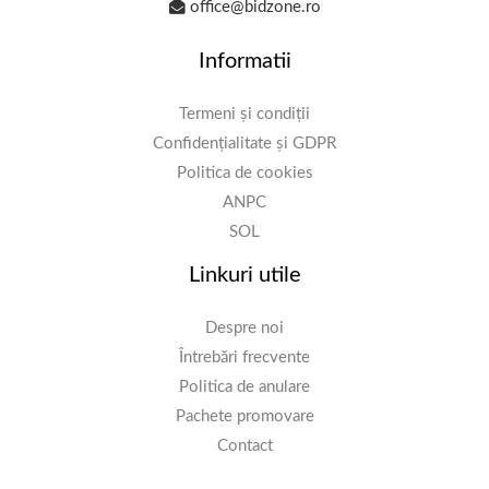
office@bidzone.ro
Informatii
Termeni și condiții
Confidențialitate și GDPR
Politica de cookies
ANPC
SOL
Linkuri utile
Despre noi
Întrebări frecvente
Politica de anulare
Pachete promovare
Contact