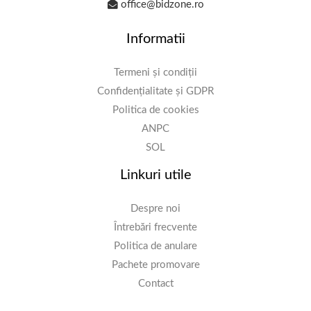
office@bidzone.ro
Informatii
Termeni și condiții
Confidențialitate și GDPR
Politica de cookies
ANPC
SOL
Linkuri utile
Despre noi
Întrebări frecvente
Politica de anulare
Pachete promovare
Contact