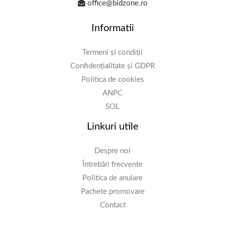
office@bidzone.ro
Informatii
Termeni și condiții
Confidențialitate și GDPR
Politica de cookies
ANPC
SOL
Linkuri utile
Despre noi
Întrebări frecvente
Politica de anulare
Pachete promovare
Contact