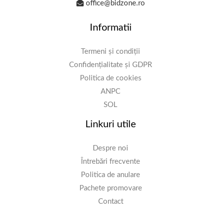
office@bidzone.ro
Informatii
Termeni și condiții
Confidențialitate și GDPR
Politica de cookies
ANPC
SOL
Linkuri utile
Despre noi
Întrebări frecvente
Politica de anulare
Pachete promovare
Contact