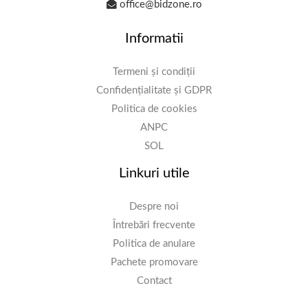
office@bidzone.ro
Informatii
Termeni și condiții
Confidențialitate și GDPR
Politica de cookies
ANPC
SOL
Linkuri utile
Despre noi
Întrebări frecvente
Politica de anulare
Pachete promovare
Contact