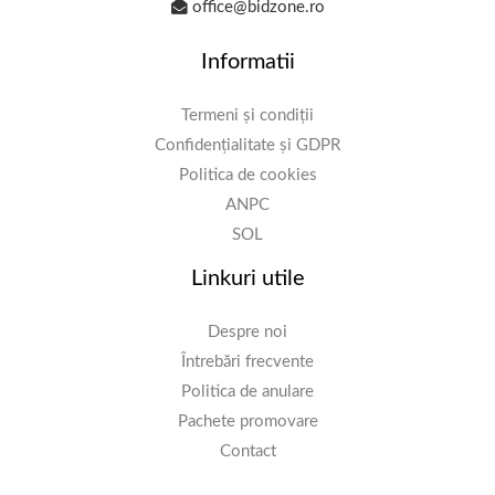
office@bidzone.ro
Informatii
Termeni și condiții
Confidențialitate și GDPR
Politica de cookies
ANPC
SOL
Linkuri utile
Despre noi
Întrebări frecvente
Politica de anulare
Pachete promovare
Contact