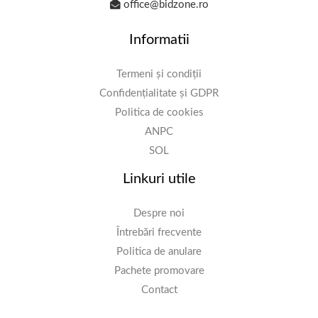
office@bidzone.ro
Informatii
Termeni și condiții
Confidențialitate și GDPR
Politica de cookies
ANPC
SOL
Linkuri utile
Despre noi
Întrebări frecvente
Politica de anulare
Pachete promovare
Contact