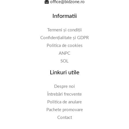
office@bidzone.ro
Informatii
Termeni și condiții
Confidențialitate și GDPR
Politica de cookies
ANPC
SOL
Linkuri utile
Despre noi
Întrebări frecvente
Politica de anulare
Pachete promovare
Contact